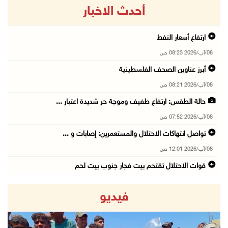
أحدث الاخبار
ارتفاع أسعار النفط
08/آب/2026 08:23 ص
أبرز عناوين الصحف الفلسطينية
08/آب/2026 08:21 ص
حالة الطقس: ارتفاع طفيف وموجة حر شديدة اعتبار ...
08/آب/2026 07:52 ص
تواصل انتهاكات الاحتلال والمستعمرين: إصابات و ...
08/آب/2026 12:01 ص
قوات الاحتلال تقتحم بيت فجار جنوب بيت لحم
07/آب/2026 11:49 م
فيديو
أسعار الغذاء العالمية عند أعلى مستوى منذ 3 سن ...
07/آب/2026 11:11 م