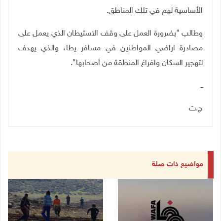
الأساسية لهم في تلك المناطق.
وطالب "بضرورة العمل على وقف الاستيطان الذي يعمل على
مصادرة اراضي المواطنين في مسافر يطا، والذي يهدف
لتهجير السكان وافراغ المنطقة من أصحابها".
ــ
ج.ت
مواضيع ذات صلة