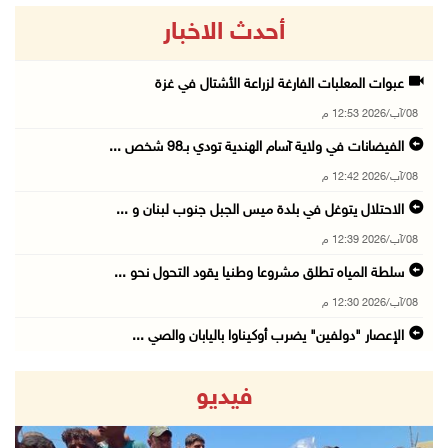
أحدث الاخبار
عبوات المعلبات الفارغة لزراعة الأشتال في غزة
08/آب/2026 12:53 م
الفيضانات في ولاية آسام الهندية تودي بـ98 شخص ...
08/آب/2026 12:42 م
الاحتلال يتوغل في بلدة ميس الجبل جنوب لبنان و ...
08/آب/2026 12:39 م
سلطة المياه تطلق مشروعا وطنيا يقود التحول نحو ...
08/آب/2026 12:30 م
الإعصار "دولفين" يضرب أوكيناوا باليابان والصي ...
08/آب/2026 12:08 م
فيديو
42 الف مسافر تنقلوا عبر معبر الكرامة الأسبوع ...
08/آب/2026 11:44 ص