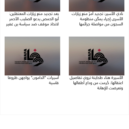
نادي الأسير: تجديد أمرَ منع زيارات
بعد تجديد منع زيارات المعتقلين:
الأسرى إجراء يمكّن منظومة
أبو الحمص يدعو الصليب الأحمر
السجون من مواصلة جرائمها
لاتخاذ موقف ضد سياسة بن غفير
07/08/2026 08:24 م
07/08/2026 06:26 م
الأسيرة هناء طحاينة تروي تفاصيل
أسيرات "الدامون" يواجهن ظروفا
اعتقالها: حُرمت من وداع أطفالها
قاسية
وتعرضت للإهانة
05/08/2026 11:47 ص
05/08/2026 12:39 م