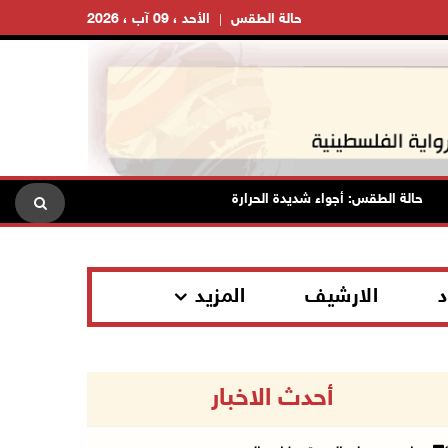
حالة الطقس
الأحد ، 09 آب ، 2026
حالة الطقس: أجواء شديدة الحرارة تؤثر على البلاد بدءا من اليوم
م
د
الارشيف
المزيد
أحدث الاخبار