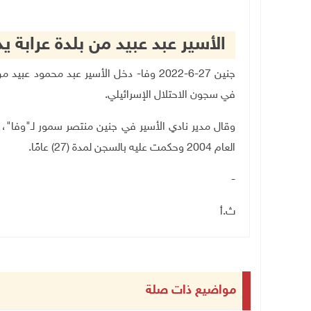
الأسير عبد عبيد من بلدة عرابة يدخل عامه الـ (2
في سجون الاحتلال الإسرائيلي
.
وقال مدير نادي الأسير في جنين منتصر سمور لـ"وفا"، إ
العام 2004 وحكمت عليه بالسجن لمدة (27) عامًا.
-
ث.أ
مواضيع ذات صلة