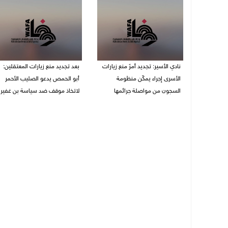
نادي الأسير: تجديد أمرَ منع زيارات
بعد تجديد منع زيارات المعتقلين:
الأسرى إجراء يمكّن منظومة
أبو الحمص يدعو الصليب الأحمر
السجون من مواصلة جرائمها
لاتخاذ موقف ضد سياسة بن غفير
07/08/2026 08:24 م
07/08/2026 06:26 م