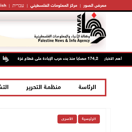
עברית
معرض الصور
مركز المعلومات الفلسطيني
ish
1 مصابا منذ بدء حرب الإبادة على قطاع غزة
أهم الاخبار
الرئاسة
منظمة التحرير
الت
الرئيسية
الأسرى