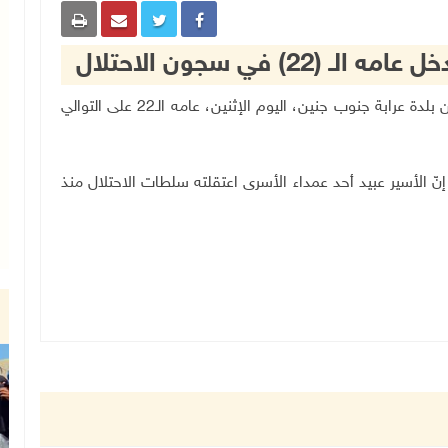
2) في سجون الاحتلال
جنين 27-6-2022 وفا- دخل الأسير عبد محمود عبيد من بلدة عرابة جنوب جنين، اليوم الإثنين، عامه الـ22 على التوالي
نّ الأسير عبيد أحد عمداء الأسرى اعتقلته سلطات الاحتلال منذ