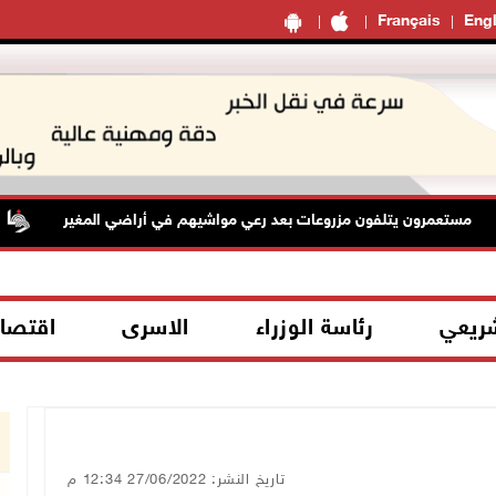
Français
Engl
مستعمرون يتلفون مزروعات بعد رعي مواشيهم في أراضي المغير
شريعي
رئاسة الوزراء
الاسرى
اقتصا
تاريخ النشر: 27/06/2022 12:34 م