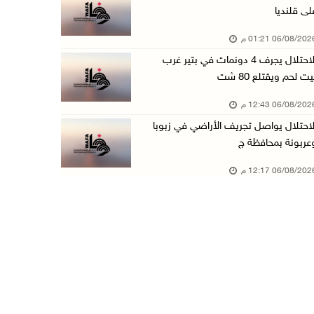
لى قلنديا
"لجنة الانتخابات" وبرنامج الأمم المتحدة الإنم ...
06/08/20 01:21 م
06/آب/2026 12:36 م
الاحتلال يجرف 4 دونمات في بتير غرب
"التعاون الإسلامي" تدين عدوان الاحتلال على مخ ...
يت لحم ويقتلع 80 شت
06/آب/2026 12:31 م
06/08/20 12:43 م
الحصار يعيد صناعة الفخار إلى الواجهة في غزة
لاحتلال يواصل تجريف الأراضي في زبوبا
06/آب/2026 12:25 م
عربونة بمحافظة ج
الاحتلال يواصل تجريف الأراضي في زبوبا وعربونة ...
06/08/20 12:17 م
06/آب/2026 12:17 م
محافظة القدس: العدوان على مخيم قلنديا يستهدف ...
06/آب/2026 12:16 م
الاحتلال يعتقل 3 مواطنين من أريحا
06/آب/2026 12:15 م
الرئاسة تدين وتحذر الاحتلال من استمرار حربه ا ...