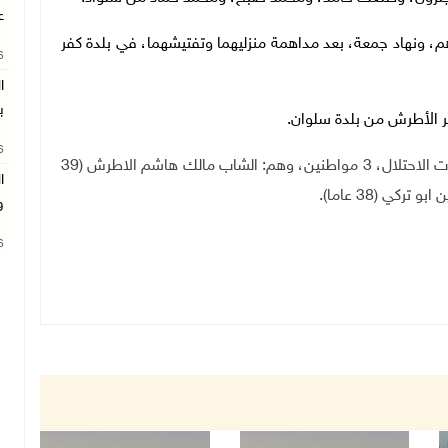
ع
م، ونهاد جمعة، بعد مداهمة منزليهما وتفتيشهما، في بلدة كفر
26
ب
 الأطرش من بلدة سلوان.
26
ال، 3 مواطنين، وهم:
الشاب مالك هاشم الاطرش (39
ا
و
26