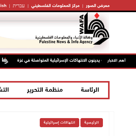
עברית
معرض الصور
مركز المعلومات الفلسطيني
ish
"ف
أهم الاخبار
الرئاسة
منظمة التحرير
الت
الرئيسية
انتهاكات إسرائيلية