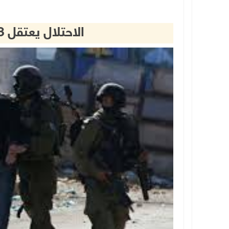
الاحتلال يعتقل 23 مواطنا من الضفة