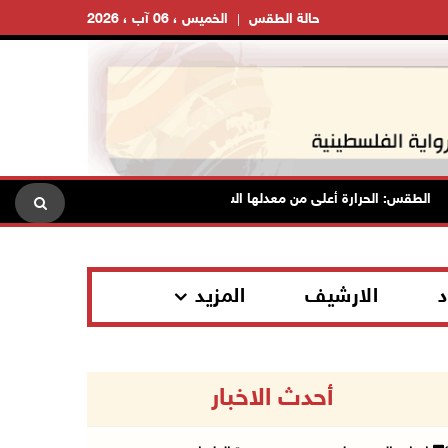
حالة الطقس
الخميس ، 06 آب ، 2026
قس: الحرارة أعلى من معدلها السنوي العام
الاحتلال يقتحم قلقي
د
الارشيف
المزيد
أحدث الاخبار