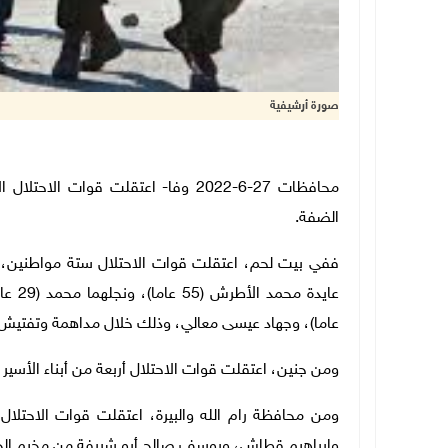
صورة أرشيفية
محافظات
27
-6-2022 وفا-
الضفة.
عاما)، وجهاد عيسى معالي، وذلك خلال مداهمة وتفتيش 
ومن جنين، اعتقلت قوات الاحتلال أربعة من أبناء الأسي
ومن محافظة رام الله والبيرة، اعتقلت قوات الاح
وإبراهيم قطاش، ويوسف صالح أبو شريفة من مخيم الج