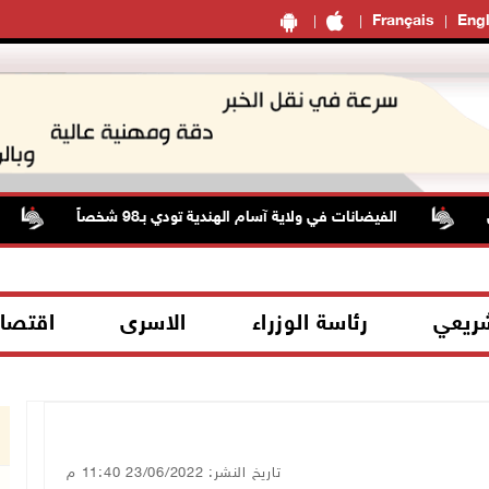
Français
Engl
الفيضانات في ولاية آسام الهندية تودي بـ98 شخصاً
حالة 
شريعي
رئاسة الوزراء
الاسرى
اقتصا
تاريخ النشر: 23/06/2022 11:40 م