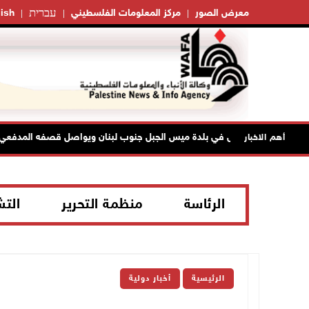
עברית
معرض الصور
مركز المعلومات الفلسطيني
ish
لاحتلال يتوغل في بلدة ميس الجبل جنوب لبنان ويواصل قصفه المدفعي
أهم الاخبار
الرئاسة
منظمة التحرير
الت
الرئيسية
أخبار دولية