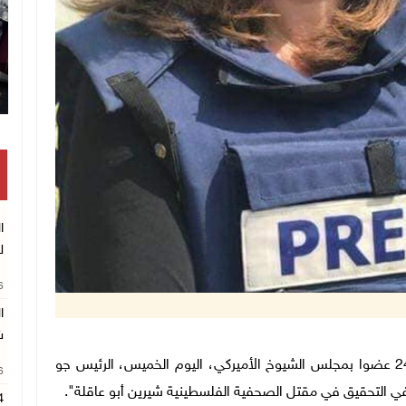
تكريم متفوقين بالثانوية 
ا
ل
26
ا
ش
واشنطن 23-6-2022 وفا- حثت مجموعة مؤلفة من 24 عضوا بمجلس الشيوخ الأميركي، اليوم الخميس، الرئيس جو
26
في التحقيق في مقتل الصحفية الفلسطينية شيرين أبو عاقلة".