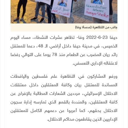
جانب من التظاهرة (عدسة: وفا)
حيفا 23-6-2022 وفا- تظاهر عشرات النشطاء، مساء اليوم
الخميس، في مدينة حيفا داخل أراضي الـ 48، دعما للمعتقل
رائد ريان المضرب عن الطعام منذ 78 يوما على التوالي رفضا
لاعتقاله الإداري التعسفي.
ورفع المشاركون في التظاهرة علم فلسطين واليافطات
المساندة للمعتقل ريان وكافة المعتقلين داخل معتقلات
الاحتلال الإسرائيلي، مرددين الشعارات المطالبة بالإفراج عن
كافة المعتقلين، والمنددة بالقمع الذي تمارسه إدارة سجون
الاحتلال بحقهم، كما أعربوا عن دعمهم الكامل للمعتقلين
الإداريين الذين يقاطعون محاكم الاحتلال.