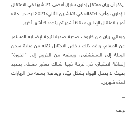
يذكر أن ريان معتقل إداري سابق أمضى 21 شهرًا في الاعتقال
الإداري، وأعيد اعتقاله في 3/تشرين الثاني/2021 ليصدر بحقه
أمر بالاعتقال الإداري مدة 6 أشهر ثم يتجدد 6 أشهر أخرى
.
ويعاني ريان من ظروف صحية صعبة نتيجة لإضرابه المستمر
عن الطعام، ورغم ذلك يرفض الاحتلال نقله من عيادة سجن
الرملة إلى المستشفى، ويمنعه من الخروج إلى "الفورة"
إضافة لاحتجازه في غرفة فيها شباك صغير مغطى بحديد
بحيث لا يدخل الهواء بشكل جيّد، ويعاقبه بمنعه من الزيارات
لمدّة شهرين
.
ــــ
ع.ف