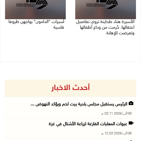
الأسيرة هناء طحاينة تروي تفاصيل
أسيرات "الدامون" يواجهن ظروفا
اعتقالها: حُرمت من وداع أطفالها
قاسية
وتعرضت للإهانة
05/08/2026 11:47 ص
05/08/2026 12:39 م
أحدث الاخبار
الرئيس يستقبل مجلس بلدية بيت لحم ويؤكد النهوض ...
08/آب/2026 02:11 م
عبوات المعلبات الفارغة لزراعة الأشتال في غزة
08/آب/2026 12:53 م