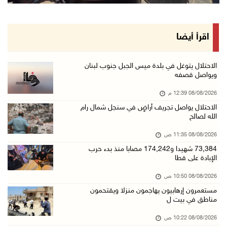
"فانا": الثقافة البحرينية تـصون الهوية الوطني ...
08/آب/2026 11:04 ص
73,384 شهيدا و174,242 مصابا منذ بدء حرب الإبا ...
اقرأ أيضا
08/آب/2026 10:50 ص
مستعمرون إرهابيون يهاجمون منزلا ويقتحمون مناط ...
الاحتلال يتوغل في بلدة ميس الجبل جنوب لبنان
ويواصل قصفه
08/آب/2026 10:22 ص
08/08/2026 12:39 م
قوات الاحتلال تجري تحقيقات ميدانية مع عشرات ا ...
الاحتلال يواصل تجريف أراضٍ في سنجل شمال رام
08/آب/2026 10:18 ص
الله لصالح
تقرير: خطاب الكراهية والتحريض يتصاعد في أوساط ...
08/08/2026 11:35 ص
08/آب/2026 10:10 ص
73,384 شهيدا و174,242 مصابا منذ بدء حرب
الإبادة على قطا
الاحتلال ينصب حاجزا عسكريا في نعلين غرب رام ا ...
08/آب/2026 09:38 ص
08/08/2026 10:50 ص
مستعمرون إرهابيون يهاجمون منزلا ويقتحمون
3 إصابات برصاص الاحتلال شمال خان يونس
مناطق في بيت ل
08/آب/2026 09:09 ص
08/08/2026 10:22 ص
ارتفاع أسعار النفط