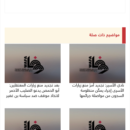
مواضيع ذات صلة
نادي الأسير: تجديد أمرَ منع زيارات
بعد تجديد منع زيارات المعتقلين:
الأسرى إجراء يمكّن منظومة
أبو الحمص يدعو الصليب الأحمر
السجون من مواصلة جرائمها
لاتخاذ موقف ضد سياسة بن غفير
07/08/2026 08:24 م
07/08/2026 06:26 م