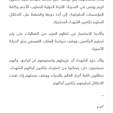
كريم يونس في المدينة، اللجنة الدولية للصليب الأحمر وكافة
المؤسسات الحقوقية، إلى أخذ دورها والضغط على الاحتلال
لتسليم جثامين الشهداء المحتجزة.
وأكدوا الاستمرار في تنظيم المزيد من الفعاليات حتى يتم
تسليم الجثامين، ووقف سياسة العقاب التعسفي بحق الحركة
الأسيرة.
وأكد ذوو الشهداء أن عزيمتهم وتصميمهم لن تتراجع، وأنهم
مستمرون حتى يتمكنوا من استرداد جثامين أبنائهم الشهداء،
مطالبين كافة أحرار العالم بالتحرك ووقف صمتهم إزاء تعنت
الاحتلال تسليمهم جثامين أبنائهم.
ــــ
/م.ع