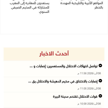
المواقع الأثرية والتاريخية المهددة
يستعدون للمغادرة إلى المغرب
بالخطر
للمشاركة في المخيم الصيفي
السنوي
08/08/2026 04:50 م
08/08/2026 03:51 م
أحدث الاخبار
تواصل انتهاكات الاحتلال والمستعمرين: إصابات و ...
08/آب/2026 11:56 م
إصابات بالاختناق في مخيم الدهيشة والاحتلال يق ...
08/آب/2026 11:05 م
قوات الاحتلال تقتحم مدينة البيرة
08/آب/2026 10:58 م