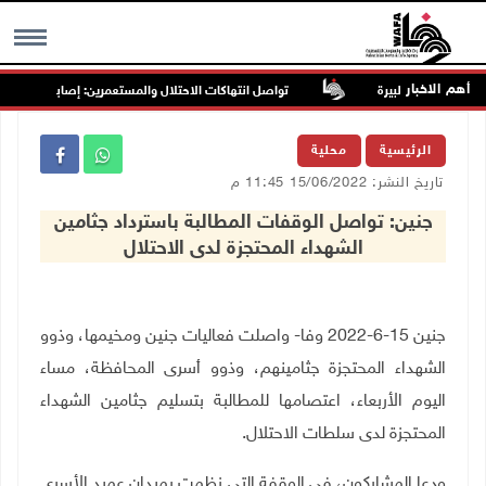
أهم الاخبار
تواصل انتهاكات الاحتلال والمستعمرين: إصابات واعتقالات 
MENU
الرئيسية
محلية
تاريخ النشر: 15/06/2022 11:45 م
جنين: تواصل الوقفات المطالبة باسترداد جثامين
الشهداء المحتجزة لدى الاحتلال
جنين 15-6-2022 وفا- واصلت فعاليات جنين ومخيمها، وذوو
الشهداء المحتجزة جثامينهم، وذوو أسرى المحافظة، مساء
اليوم الأربعاء، اعتصامها للمطالبة بتسليم جثامين الشهداء
المحتجزة لدى سلطات الاحتلال.
ودعا المشاركون، في الوقفة التي نظمت بميدان عميد الأسرى