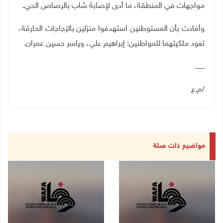
مواجهات في المنطقة، ما أدى لإصابة شاب بالرصاص الحي.
وأفادت بأن المستوطنين استهدفوا منزلين بالزجاجات الحارقة،
تعود ملكيتهما للمواطنين: إبراهيم علي، وياسر حسين عمران.
ـــــــــ
/م.ع
مواضيع ذات صلة