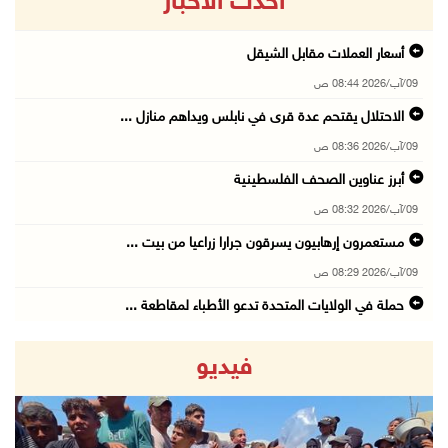
أحدث الاخبار
أسعار العملات مقابل الشيقل
09/آب/2026 08:44 ص
الاحتلال يقتحم عدة قرى في نابلس ويداهم منازل ...
09/آب/2026 08:36 ص
أبرز عناوين الصحف الفلسطينية
09/آب/2026 08:32 ص
مستعمرون إرهابيون يسرقون جرارا زراعيا من بيت ...
09/آب/2026 08:29 ص
حملة في الولايات المتحدة تدعو الأطباء لمقاطعة ...
09/آب/2026 08:27 ص
فيديو
مصر: تهجير الفلسطينيين خط أحمر ومخطط مرفوض
09/آب/2026 08:11 ص
حالة الطقس: أجواء شديدة الحرارة تؤثر على البل ...