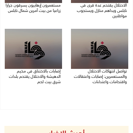
الاحتلال يقتحم عدة قرى في
مستعمرون إرهابيون يسرقون جرارا
نابلس ويداهم منازل ويستجوب
زراعيا من بيت أمرين شمال نابلس
مواطنين
09/08/2026 08:29 ص
09/08/2026 08:36 ص
تواصل انتهاكات الاحتلال
إصابات بالاختناق في مخيم
والمستعمرين: إصابات واعتقالات
الدهيشة والاحتلال يقتحم بلدات
واقتحامات واعتداءات
شرق بيت لحم
08/08/2026 11:56 م
08/08/2026 11:05 م