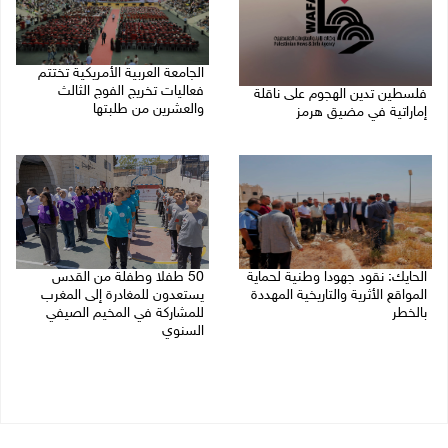
الجامعة العربية الأمريكية تختتم
فعاليات تخريج الفوج الثالث
فلسطين تدين الهجوم على ناقلة
والعشرين من طلبتها
إماراتية في مضيق هرمز
08/08/2026 06:20 م
08/08/2026 06:25 م
الحايك: نقود جهودا وطنية لحماية
50 طفلا وطفلة من القدس
المواقع الأثرية والتاريخية المهددة
يستعدون للمغادرة إلى المغرب
بالخطر
للمشاركة في المخيم الصيفي
السنوي
08/08/2026 04:50 م
08/08/2026 03:51 م