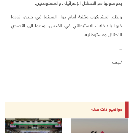
يخوضونها مع الاحتلال الإسرائيلي والمستوطنين
.
ونظم المشاركون وقفة أمام دوار السينما في جنين، نددوا
فيها بالانفلات الاستيطاني في القدس، ودعوا الى التصدي
للاحتلال ومستوطنيه.
ــــ
/
ع.ف
مواضيع ذات صلة