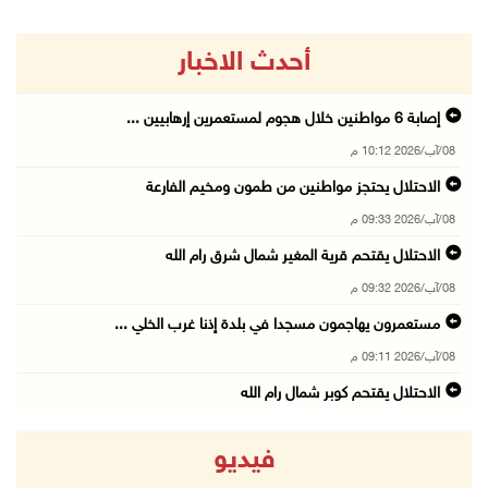
أحدث الاخبار
إصابة 6 مواطنين خلال هجوم لمستعمرين إرهابيين ...
08/آب/2026 10:12 م
الاحتلال يحتجز مواطنين من طمون ومخيم الفارعة
08/آب/2026 09:33 م
الاحتلال يقتحم قرية المغير شمال شرق رام الله
08/آب/2026 09:32 م
مستعمرون يهاجمون مسجدا في بلدة إذنا غرب الخلي ...
08/آب/2026 09:11 م
الاحتلال يقتحم كوبر شمال رام الله
08/آب/2026 08:27 م
فيديو
إصابات بالاختناق خلال مواجهات مع الاحتلال في ...