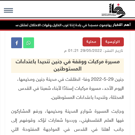
أهم الاخبار
مستعمرون يهاجمون مسجدا في بلدة إذنا غرب الخليل وقوات الاحتلال تعتقل سبعة مواطنين
MENU
الرئيسية
محلية
تاريخ النشر: 29/05/2022 01:21 م
مسيرة مركبات ووقفة في جنين تنديدا باعتداءات
المستوطنين
جنين 29-5-2022 وفا- انطلقت في مدينة جنين ومخيمها،
اليوم الأحد، مسيرة مركبات إسنادًا لأبناء شعبنا في القدس
المحتلة، وتنديدا باعتداءات المستوطنين.
وجابت المسيرة شوارع المدينة ومخيمها، ورفع المشاركون
فيها العلم الفلسطيني، ورددوا شعارات تؤكد وقوفهم إلى
جانب أهلنا في القدس في المواجهة المفتوحة التي