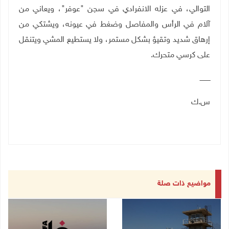
التوالي، في عزله الانفرادي في سجن "عوفر"، ويعاني من
آلام في الرأس والمفاصل وضغط في عيونه، ويشتكي من
إرهاق شديد وتقيؤ بشكل مستمر، ولا يستطيع المشي ويتنقل
على كرسي متحرك
.
ــــــــــ
س.ك
مواضيع ذات صلة