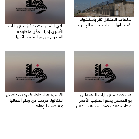
سلطات الاحتلال تقر باستشهاد
الأسير ايهاب دياب من قطاع غزة
نادي الأسير: تجديد أمرَ منع زيارات
الأسرى إجراء يمكّن منظومة
09/08/2026 01:56 م
السجون من مواصلة جرائمها
07/08/2026 08:24 م
بعد تجديد منع زيارات المعتقلين:
الأسيرة هناء طحاينة تروي تفاصيل
أبو الحمص يدعو الصليب الأحمر
اعتقالها: حُرمت من وداع أطفالها
لاتخاذ موقف ضد سياسة بن غفير
وتعرضت للإهانة
07/08/2026 06:26 م
05/08/2026 12:39 م