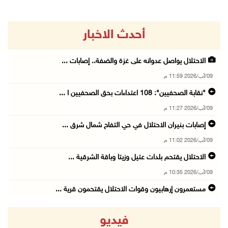
أحدث الاخبار
الاحتلال يواصل عدوانه على غزة والضفة.. إصابات ...
09/آب/2026 11:59 م
"نقابة الصحفيين": 108 اعتداءات بحق الصحفيين ا ...
09/آب/2026 11:27 م
إصابات بنيران الاحتلال في حي التفاح شمال شرق ...
09/آب/2026 11:02 م
الاحتلال يقتحم بلدات عتيل وزيتا وباقة الشرقية ...
09/آب/2026 10:35 م
مستعمرون إرهابيون وقوات الاحتلال يقتحمون قرية ...
09/آب/2026 10:31 م
فيديو
قصف مدفعي للاحتلال وإطلاق نار كثيف شمال ووسط ...