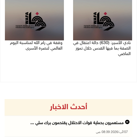
نادي الأسير: (630) حالة اعتقال في
وقفة في رام الله لمناسبة اليوم
الضفة بما فيها القدس خلال تموز
العالمي لنصرة الأسرى
الماضي
03/08/2026 01:40 م
04/08/2026 02:33 م
أحدث الاخبار
مستعمرون بحماية قوات الاحتلال يقتحمون برك سلي ...
07/آب/2026 08:39 ص