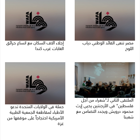
مصر تنعى القائد الوطني دياب
إجلاء آلاف السكان مع اتساع حرائق
اللوح
الغابات غرب كندا
09/08/2026 12:27 م
09/08/2026 09:41 ص
الملتقى الثاني لـ"شعراء من أجل
فلسطين" في الأرجنتين يحيي إرث
حملة في الولايات المتحدة تدعو
محمود درويش ويجدد التضامن مع
الأطباء لمقاطعة الجمعية الطبية
شعبنا
الأمريكية احتجاجاً على موقفها من
غزة
09/08/2026 09:13 ص
09/08/2026 08:27 ص