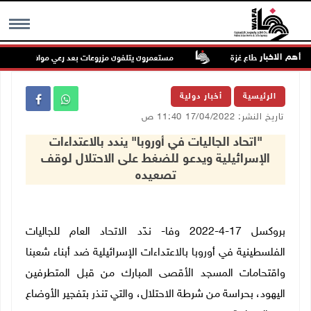
أهم الاخبار
مستعمرون يتلفون مزروعات بعد رعي مواشيهم في أراضي
MENU
الرئيسية
أخبار دولية
تاريخ النشر: 17/04/2022 11:40 ص
"اتحاد الجاليات في أوروبا" يندد بالاعتداءات
الإسرائيلية ويدعو للضغط على الاحتلال لوقف
تصعيده
بروكسل 17-4-2022 وفا- ندّد الاتحاد العام للجاليات
الفلسطينية في أوروبا بالاعتداءات الإسرائيلية ضد أبناء شعبنا
واقتحامات المسجد الأقصى المبارك من قبل المتطرفين
اليهود، بحراسة من شرطة الاحتلال، والتي تن
ذر بتفجير الأوضاع