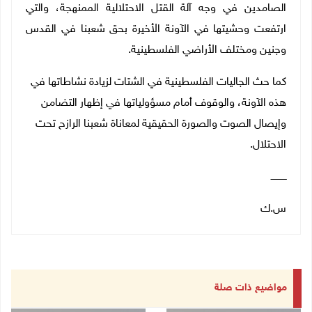
الصامدين في وجه آلة القتل الاحتلالية الممنهجة، والتي
ارتفعت وحشيتها في الآونة الأخيرة بحق شعبنا في القدس
وجنين ومختلف الأراضي الفلسطينية.
كما حث الجاليات الفلسطينية في الشتات لزيادة نشاطاتها في
هذه الآونة، والوقوف أمام مسؤولياتها في إظهار التضامن
وإيصال الصوت والصورة الحقيقية لمعاناة شعبنا الرازح تحت
الاحتلال.
ـــــــــــ
س.ك
مواضيع ذات صلة