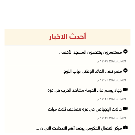
أحدث الاخبار
مستعمرون يقتحمون المسجد الأقصى
09/آب/2026 12:49 م
مصر تنعى القائد الوطني دياب اللوح
09/آب/2026 12:27 م
جهاد يرسم على الخيمة مشاهد الحرب في غزة
09/آب/2026 12:17 م
حالات الإجهاض في غزة تتضاعف ثلاث مرات
09/آب/2026 12:12 م
مركز الاتصال الحكومي يرصد أهم التدخلات التي ن ...