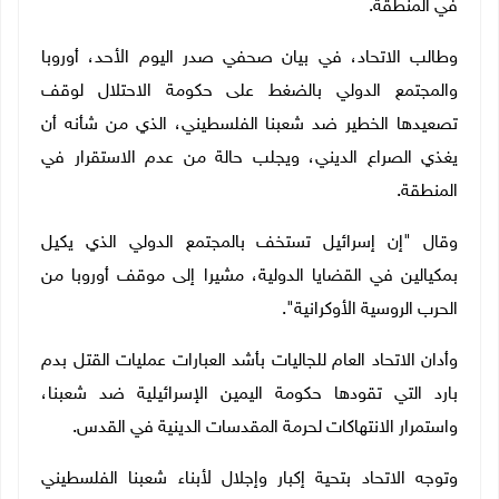
في المنطقة.
وطالب الاتحاد، في بيان صحفي صدر اليوم الأحد، أوروبا
والمجتمع الدولي بالضغط على حكومة الاحتلال لوقف
تصعيدها الخطير ضد شعبنا الفلسطيني، الذي من شأنه أن
يغذي الصراع الديني، ويجلب حالة من عدم الاستقرار في
المنطقة.
وقال "إن إسرائيل تستخف بالمجتمع الدولي الذي يكيل
بمكيالين في القضايا الدولية، مشيرا إلى موقف أوروبا من
الحرب الروسية الأوكرانية".
وأدان الاتحاد العام للجاليات بأشد العبارات عمليات القتل بدم
بارد التي تقودها حكومة اليمين الإسرائيلية ضد شعبنا،
واستمرار الانتهاكات لحرمة المقدسات الدينية في القدس.
وتوجه الاتحاد بتحية إكبار وإجلال لأبناء شعبنا الفلسطيني