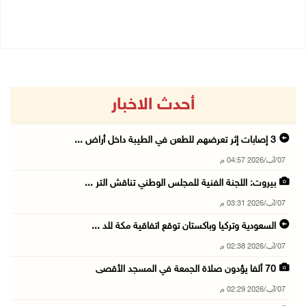
30/07/2026 02:26 م
أحدث الاخبار
3 إصابات إثر تعرضهم للطعن في الطيبة داخل أراض ...
07/آب/2026 04:57 م
بيروت: اللجنة الفنية للمجلس الوطني تناقش التر ...
07/آب/2026 03:31 م
السعودية وتركيا وباكستان توقع اتفاقية مكة للد ...
07/آب/2026 02:38 م
70 ألفا يؤدون صلاة الجمعة في المسجد الأقصى
07/آب/2026 02:29 م