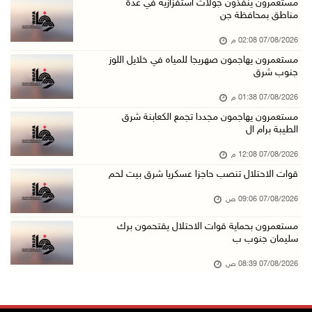
قوات الاحتلال تنصب حاجزا عسكريا شرق بيت لحم
مستعمرون ينفذون جولات استفزازية في عدة
مناطق بمحافظة جن
07/آب/2026 09:06 ص
07/08/2026 02:08 م
مستعمرون بحماية قوات الاحتلال يقتحمون برك سلي ...
مستعمرون يهاجمون صهريجا للمياه في خلايل اللوز
07/آب/2026 08:39 ص
جنوب شرق
الاحتلال يقتحم بلدة طمون جنوب طوباس
07/08/2026 01:38 م
07/آب/2026 08:24 ص
مستعمرون يهاجمون مجددا تجمع الكعابنة شرق
الطيبة برام ال
محافظة القدس: انسحاب قوات الاحتلال من مخيم قل ...
07/آب/2026 08:23 ص
07/08/2026 12:08 م
قوات الاحتلال تنصب حاجزا عسكريا شرق بيت لحم
الطقس: أجواء صافية صيفية والحرارة حول معدلها ...
07/آب/2026 08:15 ص
07/08/2026 09:06 ص
تواصل انتهاكات الاحتلال والمستعمرين: اعتقالات ...
مستعمرون بحماية قوات الاحتلال يقتحمون برك
سليمان جنوب ب
06/آب/2026 11:53 م
الاحتلال يخطر باقتلاع أشجار من 310 دونمات وال ...
07/08/2026 08:39 ص
06/آب/2026 11:14 م
قوات الاحتلال تقتحم يعبد جنوب غرب جنين