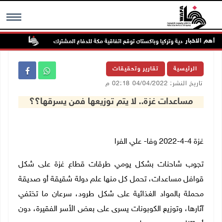
أهم الاخبار
السعودية وتركيا وباكستان توقع اتفاقية مكة للدفاع المشترك
الطقس: أج
MENU
الرئيسية
تقارير وتحقيقات
تاريخ النشر: 04/04/2022 02:18 م
مساعدات غزة.. لا يتم توزيعها فمن يسرقها؟؟
غزة 4-4-2022 وفا- علي الفرا
تجوب شاحنات بشكل يومي طرقات قطاع غزة على شكل
قوافل مساعدات، تحمل كل منها علم دولة شقيقة أو صديقة
محملة بالمواد الغذائية على شكل طرود، سرعان ما تختفي
آثارها، وتوزيع الكوبونات يسرى على بعض الأسر الفقيرة، دون