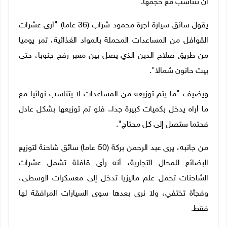
أن تتناسب مع حجمها.
يقول سائق سيارة أجرة محمود شراب (36 عاما) "أرى عشرات
القوافل من المساعدات المحملة بالمواد الغذائية، تمر يوميا
من طريق صلاح الدين الذي يصل بين معبر رفح جنوبا، حتى
بيت حانون شمالا".
ويضيف "ما يتم توزيعه من المساعدات لا يتناسب نهائيا مع
ما أراه يدخل بكميات كبيرة جدا.. فلو تم توزيعها بشكل عادل
فحتما ستصل إلى كل محتاج".
من جانبه، يرى عبد الرحمن بركة (50 عاما) سائق شاحنة لتوزيع
البضائع للمحال التجارية، أنه رأى قافلة تشمل عشرات
الشاحنات تحمل علم ماليزيا تدخل إلى معسكرات الوسطى،
وفجأة تختفي، ولا نرى بعدها سوى السيارات المرافقة لها
فقط.