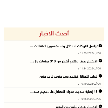
أحدث الاخبار
تواصل انتهاكات الاحتلال والمستعمرين: اعتقالات ...
06/آب/2026 11:53 م
الاحتلال يخطر باقتلاع أشجار من 310 دونمات وال ...
06/آب/2026 11:14 م
قوات الاحتلال تقتحم يعبد جنوب غرب جنين
06/آب/2026 10:49 م
48 إصابة منذ بدء عدوان الاحتلال على مخيم قلند ...
06/آب/2026 10:45 م
الاحتلال يعتقل شابين من المغير