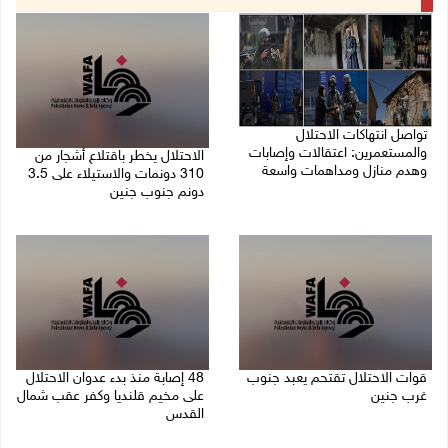
تواصل انتهاكات الاحتلال
والمستعمرين: اعتقالات وإصابات
الاحتلال يخطر باقتلاع أشجار من
وهدم منازل ومداهمات واسعة
310 دونمات والاستيلاء على 3.5
دونم جنوب جنين
06/08/2026 11:53 م
06/08/2026 11:14 م
قوات الاحتلال تقتحم يعبد جنوب
48 إصابة منذ بدء عدوان الاحتلال
غرب جنين
على مخيم قلنديا وكفر عقب شمال
القدس
06/08/2026 10:49 م
06/08/2026 10:45 م