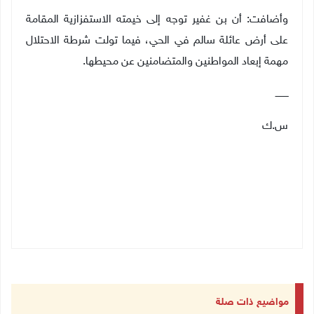
وأضافت: أن بن غفير توجه إلى خيمته الاستفزازية المقامة
على أرض عائلة سالم في الحي، فيما تولت شرطة الاحتلال
مهمة إبعاد المواطنين والمتضامنين عن محيطها
.
ـــــــــ
س.ك
مواضيع ذات صلة