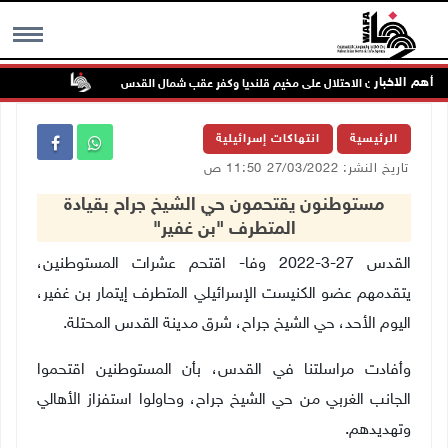
أهم الاخبار
تواصل انته
MENU
الرئيسية
انتهاكات إسرائيلية
تاريخ النشر: 27/03/2022 11:50 ص
مستوطنون يقتحمون حي الشيخ جراح بقيادة
المتطرف "بن غفير"
القدس 27-3-2022 وفا- اقتحم عشرات المستوطنين،
يتقدمهم عضو الكنيست الإسرائيلي المتطرف إيتمار بن غفير،
اليوم الأحد، حي الشيخ جراح، شرق مدينة القدس المحتلة
.
وأفادت مراسلتنا في القدس، بأن المستوطنين اقتحموا
الجانب الغربي من حي الشيخ جراح، وحاولوا استفزاز الأهالي
وتهديدهم
.