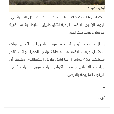
أرشيف "وفا"
بيت لحم 14-3-2022 وفا- جرفت قوات الاحتلال الإسرائيلي،
اليوم الإثنين، أراضي زراعية لشق طريق استيطانية في قرية
حوسان، غرب بيت لحم
.
وقال صاحب الأرض أحمد محمود سباتين لـ"وفا"، إن قوات
الاحتلال جرفت أرضه في منطقة وادي الحمرا، والتي تقدر
مساحتها بـ45 دونما زراعيا لشق طريق استيطانية، مضيفا أن
جرافات الاحتلال وضعت أكوام التراب فوق عشرات أشجار
الزيتون المزروعة بالأرض.
ـــ
/ي.ط