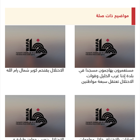
مواضيع ذات صلة
مستعمرون يهاجمون مسجدا في
الاحتلال يقتحم كوبر شمال رام الله
بلدة إذنا غرب الخليل وقوات
08/08/2026 08:27 م
الاحتلال تعتقل سبعة مواطنين
08/08/2026 09:11 م
إصابات بالاختناق خلال مواجهات
الاحتلال ينصب حواجز طيارة في