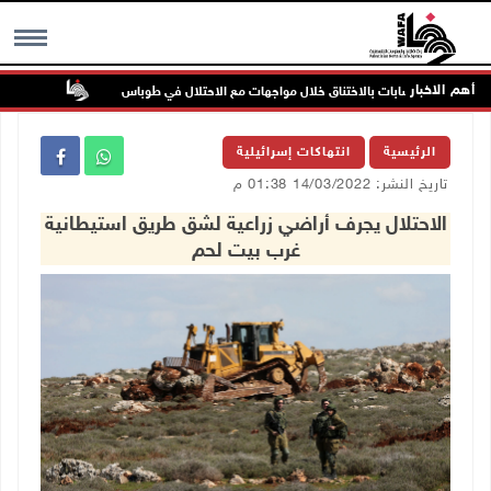
أهم الاخبار
إصابات بالاختناق خلال مواجهات مع الاحتلال في طوباس
مستعمرون 
MENU
الرئيسية
انتهاكات إسرائيلية
تاريخ النشر: 14/03/2022 01:38 م
الاحتلال يجرف أراضي زراعية لشق طريق استيطانية
غرب بيت لحم