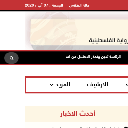
حالة الطقس
الجمعة ، 07 آب ، 2026
الرئاسة تدين وتحذر الاحتلال من استمرار حربه الشاملة على الشعب الفلسطيني
د
الارشيف
المزيد
أحدث الاخبار