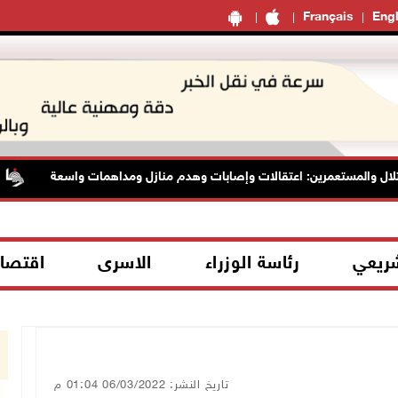
Français
Engl
ل والمستعمرين: اعتقالات وإصابات وهدم منازل ومداهمات واسعة
شريعي
رئاسة الوزراء
الاسرى
اقتصا
تاريخ النشر: 06/03/2022 01:04 م