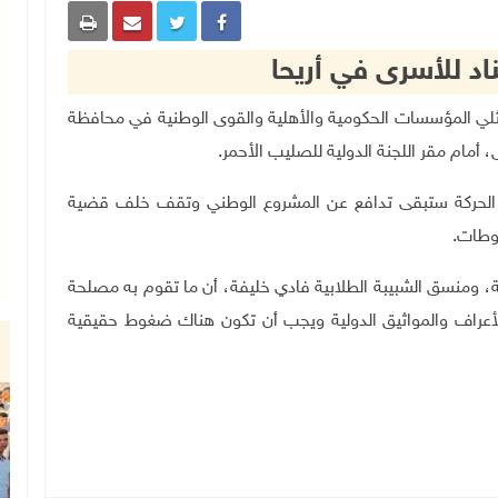
د للأسرى في أريحا
دد من ممثلي المؤسسات الحكومية والأهلية والقوى الوطنية في محافظة
، أمام مقر اللجنة الدولية للصليب الأحمر.
ن الحركة ستبقى تدافع عن المشروع الوطني وتقف خلف قضية
وطات.
 ومنسق الشبيبة الطلابية فادي خليفة، أن ما تقوم به مصلحة
لأعراف والمواثيق الدولية ويجب أن تكون هناك ضغوط حقيقية