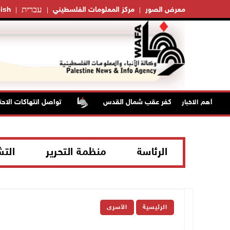
עברית
معرض الصور
مركز المعلومات الفلسطيني
ish
تواصل انتهاكات الاحتلا
أهم الاخبار
الرئاسة
منظمة التحرير
الت
الرئيسية
الأسرى