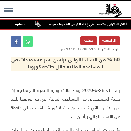
أهم الاخبار
شرق الصين ويتسبب في إلغاء أكثر من ألف رحلة جوية
مصابون بنيران الاحتلا
MENU
الرئيسية
محلية
تاريخ النشر: 28/06/2020 11:12 ص
50 % من النساء اللواتي يرأسن أسر مستفيدات من
المساعدة المالية خلال جائحة كورونا
رام الله 28-6-2020 وفا- قالت وزارة التنمية الاجتماعية إن
نسبة المستفيدين من المساعدة المالية التي تم توزيعها للحد
من الأضرار التي نجمت عن جائحة كورونا بلغت حوالي 50%
من النساء اللواتي يرأسن أسر.
وأوضحت الوزارة في بيان، اليوم الأحد، أنها قدمت مساعدات