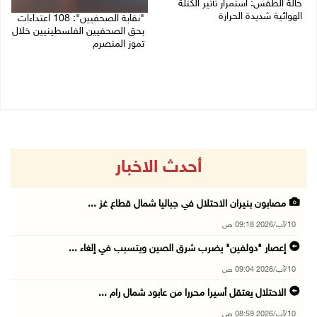
حالة الطقس: استمرار تأثير الكتلة
الهوائية شديدة الحرارة
"نقابة الصحفيين": 108 اعتداءات
بحق الصحفيين الفلسطينيين خلال
10/08/2026 07:51 ص
تموز المنصرم
09/08/2026 11:27 م
أحدث الاخبار
مصابون بنيران الاحتلال في جباليا شمال قطاع غز ...
10/آب/2026 09:18 ص
إعصار "دولفين" يضرب شرق الصين ويتسبب في إلغاء ...
10/آب/2026 09:04 ص
الاحتلال يعتقل أسيرا محررا من عابود شمال رام ...
10/آب/2026 08:59 ص