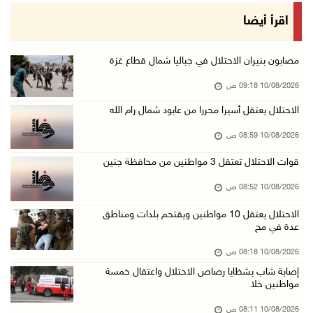
حالة الطقس: استمرار تأثير الكتلة الهوائية شدي ...
اقرأ أيضا
10/آب/2026 07:51 ص
الاحتلال يواصل عدوانه على غزة والضفة.. إصابات ...
مصابون بنيران الاحتلال في جباليا شمال قطاع غزة
09/آب/2026 11:59 م
10/08/2026 09:18 ص
"نقابة الصحفيين": 108 اعتداءات بحق الصحفيين ا ...
الاحتلال يعتقل أسيرا محررا من عابود شمال رام الله
09/آب/2026 11:27 م
10/08/2026 08:59 ص
إصابات بنيران الاحتلال في حي التفاح شمال شرق ...
قوات الاحتلال تعتقل 3 مواطنين من محافظة جنين
09/آب/2026 11:02 م
10/08/2026 08:52 ص
الاحتلال يقتحم بلدات عتيل وزيتا وباقة الشرقية ...
09/آب/2026 10:35 م
الاحتلال يعتقل 10 مواطنين ويقتحم بلدات ومناطق
عدة في مح
مستعمرون إرهابيون وقوات الاحتلال يقتحمون قرية ...
10/08/2026 08:18 ص
09/آب/2026 10:31 م
إصابة شاب بشظايا رصاص الاحتلال واعتقال خمسة
قصف مدفعي للاحتلال وإطلاق نار كثيف شمال ووسط ...
مواطنين خلا
09/آب/2026 10:25 م
10/08/2026 08:11 ص