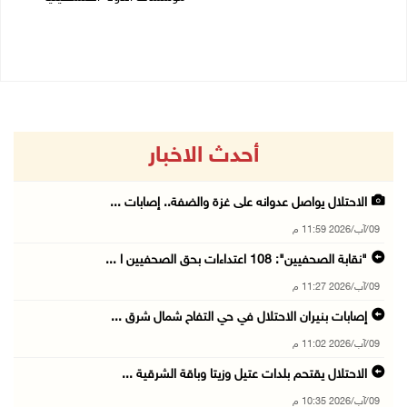
01/08/2026 12:39 م
30/07/2026 02:26 م
أحدث الاخبار
الاحتلال يواصل عدوانه على غزة والضفة.. إصابات ...
09/آب/2026 11:59 م
"نقابة الصحفيين": 108 اعتداءات بحق الصحفيين ا ...
09/آب/2026 11:27 م
إصابات بنيران الاحتلال في حي التفاح شمال شرق ...
09/آب/2026 11:02 م
الاحتلال يقتحم بلدات عتيل وزيتا وباقة الشرقية ...
09/آب/2026 10:35 م