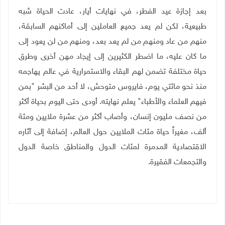
بعد إجازة عيد الفطر، في نهايات أيار، عادت الحياة شبه
طبيعية، لكن لم يعد جميع العاملين إلى أماكنهم السابقة،
منهم من عاد ومنهم من لم يعد بعد، ومنهم من لن يعود إلى
ما كان عليه، ما اضطر الكثيرين إلى إيجاد مهن أخرى وطرق
حياة مختلفة تضمن لهم البقاء والاستمرارية في عالم يهاجمه
منذ نحو مائتي يوم، فايروس متوحش، لا أحد من البشر "بمن
فيهم العلماء والأطباء" يعلم نهايته. أودى حتى اليوم بحياة أكثر
من نصف مليون إنسان، وأصاب أكثر من عشرة ملايين ومئة
ألف، مغيراً حياة مئات الملايين حول العالم، إضافة إلى آثاره
الاقتصادية المدمرة لمئات الدول والمناطق خاصة الدول
والتجمعات الفقيرة.