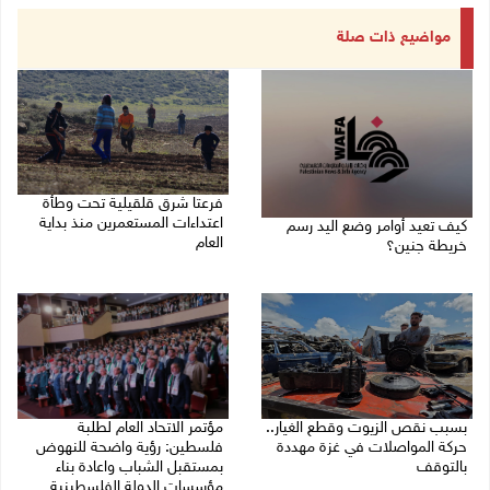
مواضيع ذات صلة
فرعتا شرق قلقيلية تحت وطأة
اعتداءات المستعمرين منذ بداية
كيف تعيد أوامر وضع اليد رسم
العام
خريطة جنين؟
03/08/2026 09:16 ص
03/08/2026 02:38 م
بسبب نقص الزيوت وقطع الغيار..
مؤتمر الاتحاد العام لطلبة
حركة المواصلات في غزة مهددة
فلسطين: رؤية واضحة للنهوض
بالتوقف
بمستقبل الشباب واعادة بناء
مؤسسات الدولة الفلسطينية