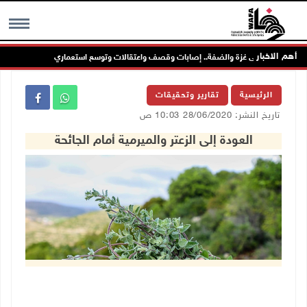
أهم الاخبار
ل عدوانه على غزة والضفة.. إصابات وقصف واعتقالات وتوسع استعماري
مستعم
MENU
الرئيسية
تقارير وتحقيقات
تاريخ النشر: 28/06/2020 10:03 ص
العودة إلى الزعتر والميرمية أمام الجائحة