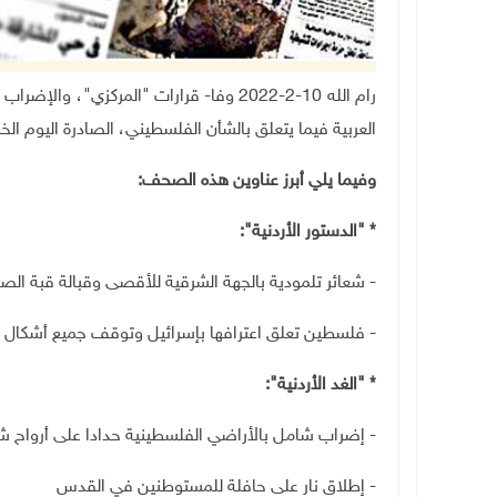
رام الله 10-2-2022 وفا- قرارات "المركز
العربية فيما يتعلق بالشأن الفلسطيني، الصادرة اليوم ال
وفيما يلي أبرز عناوين هذه الصحف:
* "الدستور الأردنية":
- شعائر تلمودية بالجهة الشرقية للأقصى وقبالة قبة الص
- فلسطين تعلق اعترافها بإسرائيل وتوقف جميع أشكال ا
* "الغد الأردنية":
- إضراب شامل بالأراضي الفلسطينية حدادا على أرواح ش
- إطلاق نار على حافلة للمستوطنين في القدس