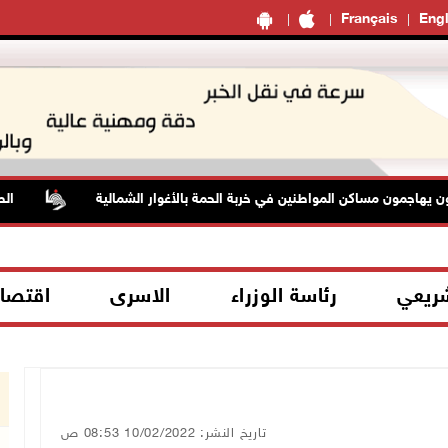
Français
Engl
ون مساكن المواطنين في خربة الحمة بالأغوار الشمالية
الطقس: أ
شريعي
رئاسة الوزراء
الاسرى
اقتصا
تاريخ النشر: 10/02/2022 08:53 ص