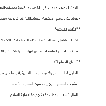
- الاحتلال صعد عدوانه في القدس والضفة ومستوطنون
- غوتيريش: جميع الأنشطة الاستيطانية غير قانونية ويج
* "الأنباء الكويتية":
- إضراب شامل يعمّ الضفة المحتلة تنديداً بالاغتيالات الت
- منظمة التحرير الفلسطينية تقرر إنهاء الالتزامات بكل ال
* "عمان العمانية":
- الخارجية الفلسطينية: تردد الإدارة الاميركية وتقاعس 
- عشرات المستوطنين يقتحمون المسجد الأقصى
- ألمانيا تسعى لإعطاء دفعة جديدة لعملية السلام
ــــ