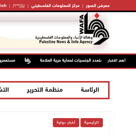
עברית
معرض الصور
مركز المعلومات الفلسطيني
ish
ي الدفاعي المتعدد الجنسيات لحماية حرية الملاحة
مستعمرون يهاجم
أهم الاخبار
الرئاسة
منظمة التحرير
الت
الرئيسية
أخبار دولية