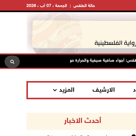
حالة الطقس
الجمعة ، 07 آب ، 2026
جواء صافية صيفية والحرارة حول معدلها العام
محافظة القدس: ان
د
الارشيف
المزيد
أحدث الاخبار