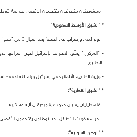
- مستوطنون متطرفون يقتحمون الأقصى بحراسة شرطة ا
* "الشرق الأوسط السعودية":
- توتر أمني وإضراب في الضفة بعد اغتيال 3 من "فتح"
- "المركزي" يعلّق الاعتراف بإسرائيل لحين اعترافها بد
بالتطبيق
- وزيرة الخارجية الألمانية في إسرائيل ورام الله لدفع «الس
* "الشرق القطرية":
- فلسطينيان يعبران حدود غزة ويحرقان آلية عسكرية
- بحراسة قوات الاحتلال.. مستوطنون يقتحمون الأقصى
* "الوطن السورية":