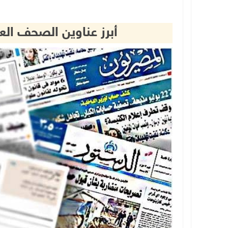
أبرز عناوين الصحف ال