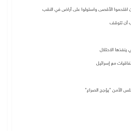
 اقتحموا الأقصى واستولوا على أراض في النقب
ب أن تتوقف
ي ينفذها الاحتلال
اتفاقيات مع إسرائيل
مجلس الأمن "يؤجج الصراع"