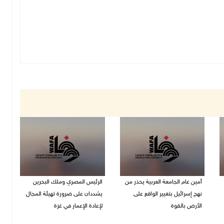
أمين عام الجامعة العربية يحذر من
الرئيس المصري وملك البحرين
نهج إسرائيل بتغيير الواقع على
يشددان على ضرورة تهيئة المجال
الأرض بالقوة
لإعادة الإعمار في غزة
07/08/2026 01:41 م
06/08/2026 07:57 م