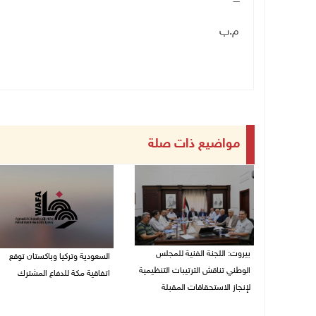
م.ب
مواضيع ذات صلة
بيروت: اللجنة الفنية للمجلس
السعودية وتركيا وباكستان توقع
الوطني تناقش الترتيبات التنظيمية
اتفاقية مكة للدفاع المشترك
لإنجاز الاستحقاقات المقبلة
07/08/2026 02:38 م
07/08/2026 03:31 م