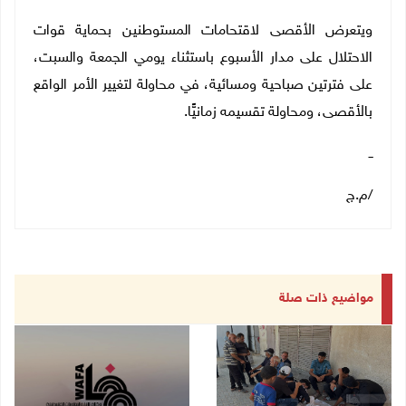
ويتعرض الأقصى لاقتحامات المستوطنين بحماية قوات
الاحتلال على مدار الأسبوع باستثناء يومي الجمعة والسبت،
على فترتين صباحية ومسائية، في محاولة لتغيير الأمر الواقع
بالأقصى، ومحاولة تقسيمه زمانيًّا.
ــ
/م.ج
مواضيع ذات صلة