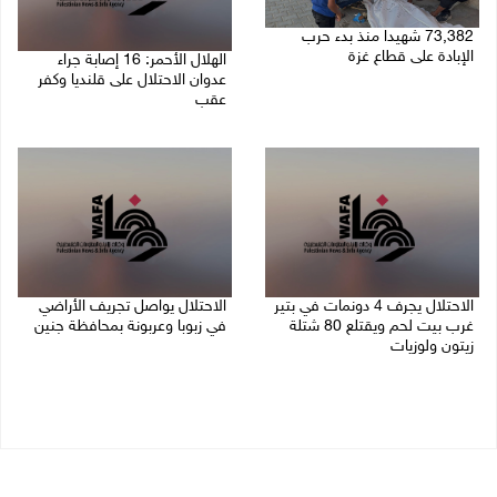
73,382 شهيدا منذ بدء حرب
الإبادة على قطاع غزة
الهلال الأحمر: 16 إصابة جراء
عدوان الاحتلال على قلنديا وكفر
06/08/2026 01:42 م
عقب
06/08/2026 01:21 م
الاحتلال يجرف 4 دونمات في بتير
الاحتلال يواصل تجريف الأراضي
غرب بيت لحم ويقتلع 80 شتلة
في زبوبا وعربونة بمحافظة جنين
زيتون ولوزيات
06/08/2026 12:17 م
06/08/2026 12:43 م