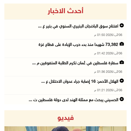
أحدث الاخبار
افتتاح سوق الباذنجان البتيري السنوي في بتير غ ...
06/آب/2026 01:50 م
73,382 شهيدا منذ بدء حرب الإبادة على قطاع غزة
06/آب/2026 01:42 م
سفارة فلسطين في عُمان تكرم الطلبة المتفوقين م ...
06/آب/2026 01:36 م
الهلال الأحمر: 16 إصابة جراء عدوان الاحتلال ع ...
06/آب/2026 01:21 م
الحسيني يبحث مع ممثلة الهند لدى دولة فلسطين ت ...
06/آب/2026 01:19 م
فيديو
إنجاز فلسطين تطلق معرض "Eco-Expo 2026" تتويجا ...
06/آب/2026 01:18 م