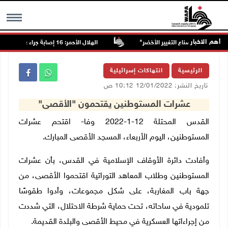
أهم الاخبار
الهلال الأحمر: 16 إصابة جراء عدوان الاحتلال على قلنديا وكفر عقب
MENU
الرئيسية
انتهاكات إسرائيلية
تاريخ النشر: 12/01/2022 10:12 ص
عشرات المستوطنين يقتحمون "الأقصى"
القدس المحتلة 12-1-2022 وفا- اقتحم عشرات
المستوطنين، اليوم الأربعاء، المسجد الأقصى المبارك.
وأفادت دائرة الأوقاف الإسلامية في القدس، بأن عشرات
المستوطنين وطلاب المعاهد التوراتية اقتحموا الأقصى، من
جهة باب المغاربة، على شكل مجموعات، وأدوا طقوسًا
تلمودية في ساحاته، تحت حماية شرطة الاحتلال، التي شددت
من إجراءاتها العسكرية في محيط الأقصى والبلدة القديمة.