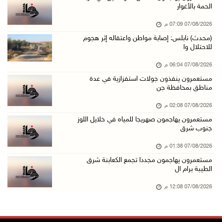
الحمة بالأغوار
07/آب/2026 01:41 م
07/08/2026 07:09 م
مستعمرون يهاجمون صهريجا للمياه في خلايل اللوز ...
(محدث) نابلس: إصابة مواطن واعتقاله إثر هجوم
07/آب/2026 01:38 م
للاحتلال وا
مستعمرون يهاجمون مجددا تجمع الكعابنة شرق الطي ...
07/08/2026 06:04 م
07/آب/2026 12:08 م
مستعمرون ينفذون جولات استفزازية في عدة
مناطق بمحافظة جن
أسعار النفط تواصل الصعود وسط مخاوف بشأن مستقب ...
07/آب/2026 10:25 ص
07/08/2026 02:08 م
مستعمرون يهاجمون صهريجا للمياه في خلايل اللوز
الذهب يتجه لأفضل أداء أسبوعي منذ كانون الثاني
جنوب شرق
07/آب/2026 10:12 ص
07/08/2026 01:38 م
قوات الاحتلال تنصب حاجزا عسكريا شرق بيت لحم
مستعمرون يهاجمون مجددا تجمع الكعابنة شرق
07/آب/2026 09:06 ص
الطيبة برام ال
مستعمرون بحماية قوات الاحتلال يقتحمون برك سلي ...
07/08/2026 12:08 م
07/آب/2026 08:39 ص
الاحتلال يقتحم بلدة طمون جنوب طوباس