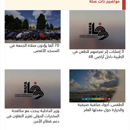
مواضيع ذات صلة
70 ألفا يؤدون صلاة الجمعة في
المسجد الأقصى
3 إصابات إثر تعرضهم للطعن في
الطيبة داخل أراضي 48
07/08/2026 02:29 م
07/08/2026 04:57 م
الطقس: أجواء صافية صيفية
والحرارة حول معدلها العام
وزير الداخلية يبحث مع مكافحة
المخدرات الدولي تعزيز التعاون في
07/08/2026 08:15 ص
دعم قطاع الأمن