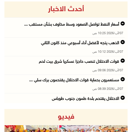
أحدث الاخبار
أسعار النفط تواصل الصعود وسط مخاوف بشأن مستقب ...
07/آب/2026 10:25 ص
الذهب يتجه لأفضل أداء أسبوعي منذ كانون الثاني
07/آب/2026 10:12 ص
قوات الاحتلال تنصب حاجزا عسكريا شرق بيت لحم
07/آب/2026 09:06 ص
مستعمرون بحماية قوات الاحتلال يقتحمون برك سلي ...
07/آب/2026 08:39 ص
الاحتلال يقتحم بلدة طمون جنوب طوباس
07/آب/2026 08:24 ص
فيديو
محافظة القدس: انسحاب قوات الاحتلال من مخيم قل ...
07/آب/2026 08:23 ص