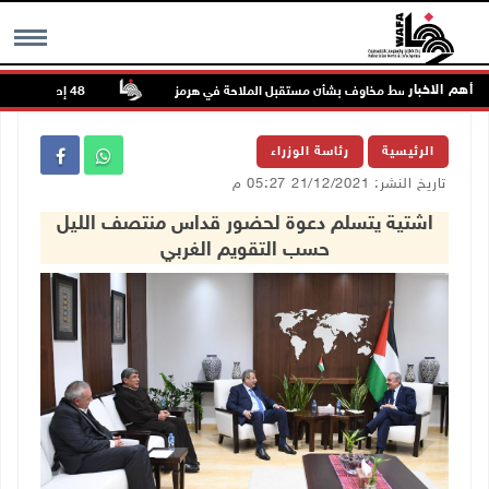
أهم الاخبار
ل الصعود وسط مخاوف بشأن مستقبل الملاحة في هرمز
48 إصابة منذ بدء عدوان الاحتلال على مخيم قلنديا وكفر عقب شمال القدس
MENU
الرئيسية
رئاسة الوزراء
تاريخ النشر: 21/12/2021 05:27 م
اشتية يتسلم دعوة لحضور قداس منتصف الليل
حسب التقويم الغربي