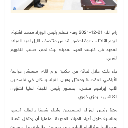
رام الله 21-12-2021 وفا- تسلم رئيس الوزراء محمد اشتية،
اليوم الثلاثاء، دعوة لحضور قداس منتصف الليل لعيد الميلاد
المجيد في كنيسة المهد بمدينة بيت لحم، حسب التقويم
الغربي.
جاء ذلك خلال لقائه في مكتبه برام الله، مستشار حراسة
الأراضي المقدسة وممثل رهبان الفرنسيسكان في فلسطين
الأب إبراهيم فلتس، بحضور رئيس اللجنة العليا لشؤون
الكنائس د. رمزي خوري
.
وهنأ رئيس الوزراء المسيحيين وأبناء شعبنا والعالم أجمع،
بمناسبة حلول أعياد الميلاد المجيدة، متمنيا أن يحتفل شعبنا
بهذه المناسبة العام القادم وقد تحققت تطلعاته بنيل حقوقه