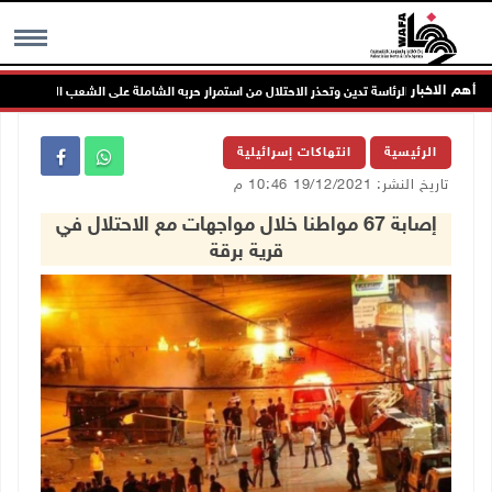
أهم الاخبار
الرئاسة تدين وتحذر الاحتلال من استمرار حربه الشاملة على الشعب الفلسطيني وم
MENU
الرئيسية
انتهاكات إسرائيلية
تاريخ النشر: 19/12/2021 10:46 م
إصابة 67 مواطنا خلال مواجهات مع الاحتلال في
قرية برقة