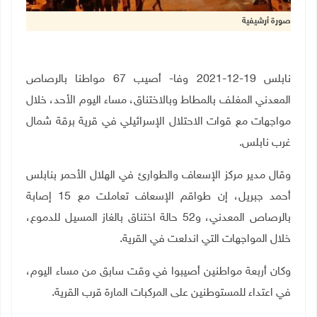
صورة أرشيفية
نابلس 19-12-2021 وفا- أصيب 67 مواطنا بالرصاص
المعدني المغلف بالمطاط وبالاختناق، مساء اليوم الأحد، خلال
مواجهات مع قوات الاحتلال الإسرائيلي في قرية برقة شمال
غرب نابلس.
وقال مدير مركز الإسعاف والطوارئ في الهلال الأحمر بنابلس
أحمد جبريل، إن طواقم الإسعاف تعاملت مع 15 إصابة
بالرصاص المعدني، و52 حالة اختناق بالغاز المسيل للدموع،
خلال المواجهات التي اندلعت في القرية.
وكان أربعة مواطنين أصيبوا في وقت سابق من مساء اليوم،
في اعتداء للمستوطنين على المركبات المارة قرب القرية.