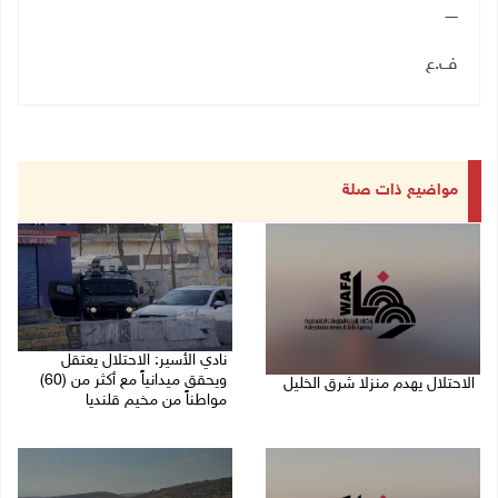
ـــــ
ف.ع
مواضيع ذات صلة
نادي الأسير: الاحتلال يعتقل
ويحقق ميدانياً مع أكثر من (60)
الاحتلال يهدم منزلا شرق الخليل
مواطناً من مخيم قلنديا
06/08/2026 11:50 ص
06/08/2026 11:33 ص