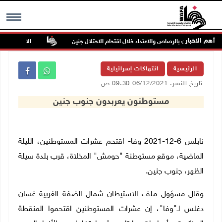
أهم الاخبار
إصابتان بالرصاص والاعتداء خلال اقتحام الاحتلال جنين
الاحتلال يخطر بإ
MENU
الرئيسية
انتهاكات إسرائيلية
تاريخ النشر: 06/12/2021 09:30 ص
مستوطنون يعربدون جنوب جنين
نابلس 6-12-2021 وفا- اقتحم عشرات المستوطنين، الليلة
الماضية، موقع مستوطنة "حومش" المخلاة، قرب بلدة سيلة
الظهر، جنوب جنين.
وقال مسؤول ملف الاستيطان شمال الضفة الغربية غسان
دغلس لـ"وفا"، إن عشرات المستوطنين اقتحموا المنقطة