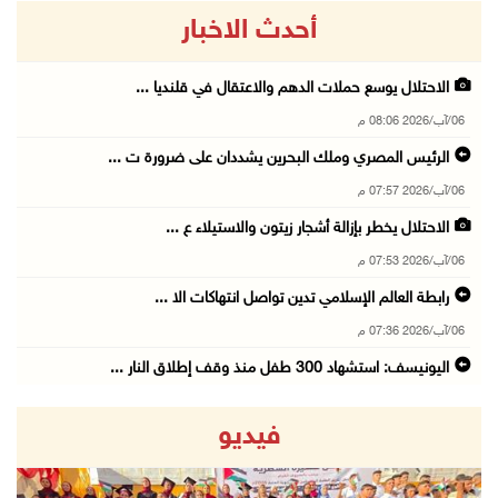
أحدث الاخبار
الاحتلال يوسع حملات الدهم والاعتقال في قلنديا ...
06/آب/2026 08:06 م
الرئيس المصري وملك البحرين يشددان على ضرورة ت ...
06/آب/2026 07:57 م
الاحتلال يخطر بإزالة أشجار زيتون والاستيلاء ع ...
06/آب/2026 07:53 م
رابطة العالم الإسلامي تدين تواصل انتهاكات الا ...
06/آب/2026 07:36 م
اليونيسف: استشهاد 300 طفل منذ وقف إطلاق النار ...
06/آب/2026 07:34 م
فيديو
الاحتلال يدمّر بيت الزوجية قبل ساعات من الزفا ...
06/آب/2026 07:27 م