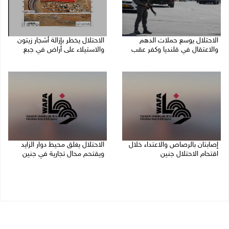
الاحتلال يوسع حملات الدهم
الاحتلال يخطر بإزالة أشجار زيتون
والاعتقال في قلنديا وكفر عقب
والاستيلاء على أراض في جبع
06/08/2026 08:06 م
06/08/2026 07:53 م
إصابتان بالرصاص والاعتداء خلال
الاحتلال يغلق محيط دوار الزايد
اقتحام الاحتلال جنين
ويقتحم محال تجارية في جنين
06/08/2026 06:56 م
06/08/2026 05:29 م