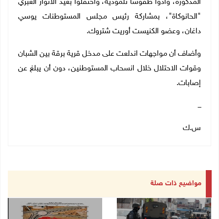
المذكورة، وأدوا طقوسا تلمودية، واحتفلوا بعيد الأنوار العبري
"الحانوكاة"، بمشاركة رئيس مجلس المستوطنات يوسي
داغان، وعضو الكنيست أوريت شتروك.
وأضاف أن مواجهات اندلعت على مدخل قرية برقة بين الشبان
وقوات الاحتلال خلال انسحاب المستوطنين، دون أن يبلغ عن
إصابات.
ـــ
س.ك
مواضيع ذات صلة