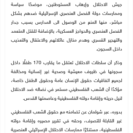
جيش الاحتلال وإرهاب المستوطنين، موضحًا سياسة
وممارسات دولة الفصل العنصري الإسرائيلية ضدهم بشكل
مباشر، منها المنع من الوصول الى المدارس بسبب جدار
الفصل العنصري والحواجز العسكرية، بالإضافة للقتل المتعمد
والتهجير القسري وهدم منازل عائلاتهم والاعتقال والتعذيب
داخل السجون.
وذكر أن سلطات الاحتلال تعتقل ما يقارب 170 طفلًا داخل
سجونها في ظروف معيشية وصحية غير إنسانية ومخالفة
لجميع اتفاقيات حقوق الإنسان عامة وحقوق الطفل خاصة،
مؤكدًا أن الشعب الفلسطيني مستمر في نضاله ضد الاحتلال
لنيل حريته وإقامة دولته الفلسطينية وعاصمتها القدس.
بدوره، عبر شولمان عن تضامنه مع حقوق الشعب الفلسطيني
غير القابلة للتصرف، وحقه في تقرير مصيره وإقامة دولته
الفلسطينية، مستنكرًا ممارسات الاحتلال الإسرائيلي العنصرية