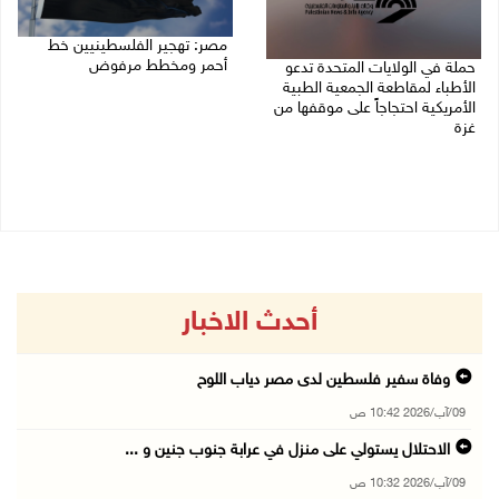
مصر: تهجير الفلسطينيين خط
أحمر ومخطط مرفوض
حملة في الولايات المتحدة تدعو
الأطباء لمقاطعة الجمعية الطبية
09/08/2026 08:11 ص
الأمريكية احتجاجاً على موقفها من
غزة
09/08/2026 08:27 ص
أحدث الاخبار
وفاة سفير فلسطين لدى مصر دياب اللوح
09/آب/2026 10:42 ص
الاحتلال يستولي على منزل في عرابة جنوب جنين و ...
09/آب/2026 10:32 ص