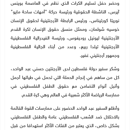
وحضر حفل تسليم الكرات الذي نظم في العاصمة بوينس
آيرس، الناشطة الحقوقية ورئيسة حركة "أمهات ساحة مايو"
نوريتا كورتيناس، ورئيس الرابطة الأرجنتينية لحقوق الإنسان
خوسيه شولمان، وممثل منسق حقوق الإنسان لكرة القدم
الأرجنتينية ليونيل روديغوس، ورئيسة الفيدرالية الفلسطينية
الأرجنتينية تيلدا ربيع، وعدد من أبناء الجالية الفلسطينية
وجمهور أرجنتيني غفير.
وشكر سفير دولة فلسطين لدى الأرجنتين حسني عبد الواحد،
كل من ساهم في إنجاح الحملة التي تحمل في طياتها أجمل
وأنبل أنواع التضامن مع حقوق الطفل الفلسطيني في
ممارسة الرياضة الأكثر شعبية في العالم وهي كرة القدم.
وأطلع السفير عبد الواحد الحضور على ممارسات القوة القائمة
بالاحتلال ضد الشعب الفلسطيني عامة والطفل الفلسطيني
بشكل خاص، الذي يعتبر من الفئات الأكثر استهدافا من قبل