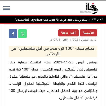
أهم الاخبار
الاحتلال يستولي على منزل في عرابة جنوب جنين ويحوّله إلى ثكنة عسكرية
و
MENU
الرئيسية
أخبار دولية
تاريخ النشر: 25/11/2021 07:41 م
اختتام حملة "100 كرة قدم من أجل فلسطين" في
الأرجنتين
بوينس آيرس 25-11-2021 وفا- اختتمت سفارة دولة
فلسطين لدى الأرجنتين، اليوم الخميس، حملة "100 كرة قدم
من أجل فلسطين"، والتي نظمتها بالتعاون مع منسقية حقوق
الإنسان لكرة القدم والرابطة الأرجنتينية لحقوق الإنسان،
وبالتزامن مع يوم الطفل العالمي، حيث تهدف لإرسال 100
كرة قدم لأطفال فلسطين.