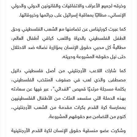
وخرقه لجميع الأعراف والاتفاقيات والقانونين الدولي والدولي
الإنساني، مطالبًا بمعاقبة إسرائيل على جرائمها وخروقاتها.
كما عبرت كورتيناس عن تضامنها مع الشعب الفلسطيني وحق
الطفل الفلسطيني بالحياة واللعب كباقي أطفال العالم،
مطالبةً كل محبي حقوق الإنسان بمؤازرة نضاله ضد الاحتلال
حتى نيل حقوقه المشروعة وحريته.
كما شارك اللاعب الأرجنتيني من أصل فلسطيني دانيل
مصطفى والذي لعب في صفوف المنتخب الفلسطيني،
بكلمة مسجلة مرتديًا قميص "الفدائي"، عبر فيها عن سعادته
بهذه الحملة التي ستسعد المئات من الأطفال الفلسطينيين
بممارسة كرة القدم بكرات مقدمة من الشعب الأرجنتيني،
كنوع من التضامن مع حقوقهم المشروعة.
وشكرت عضو منسقية حقوق الإنسان لكرة القدم الأرجنتينية