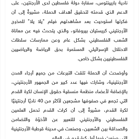
نادية باريينتوس، سفارة دولة فلسطين لدى الأرجنتين، على
الدعم الذي قدمته لتحقيق أهداف الحملة، مشيرةً إلى أن
فكرتها استوحيت بعد مشاهدتهم فيلم "يلا يلا" للمخرج
الأرجنتيني كريستيان بيروفانو، والذي يتحدث فيه عن معاناة
الشعب الفلسطيني بشكل عام وعن ممارسات سلطات
الاحتلال الإسرائيلي المستمرة بحق الرياضة والرياضيين
الفلسطينيين بشكل خاص.
وأوضحت أن الحملة تلقت التبرعات من جميع أرجاء المدن
الأرجنتينية، وشارك فيها عدد كبير من الجمهور الأرجنتيني،
بالإضافة لأعضاء منظمة منسقية حقوق الإنسان لكرة القدم
التي تجمع في صفوفها مشجعين لأكثر من 40 ناديًا أرجنتينيًا
لكرة القدم، مشيرةً إلى أن كرات القدم تحمل العلمين
الفلسطيني والأرجنتيني للتعبير عن الأخوّة والتضامن
والصداقة بين الشعبين، وصنعت في مدينة قرطبة الأرجنتينية
التي صنعت فيها أول كرة قدم في العالم.