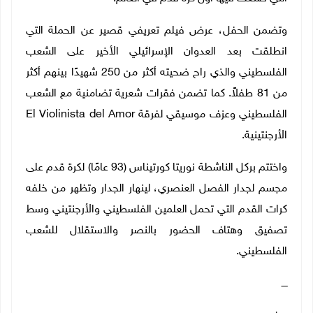
وتضمن الحفل، عرض فيلم تعريفي قصير عن الحملة التي
انطلقت بعد العدوان الإسرائيلي الأخير على الشعب
الفلسطيني والذي راح ضحيته أكثر من 250 شهيدًا بينهم أكثر
من 81 طفلاً. كما تضمن فقرات شعرية تضامنية مع الشعب
الفلسطيني وعزف موسيقي لفرقة El Violinista del Amor
الأرجنتينية.
واختتم بركل الناشطة نوريتا كورتيناس (93 عامًا) لكرة قدم على
مجسم لجدار الفصل العنصري، لينهار الجدار وتظهر من خلفه
كرات القدم التي تحمل العلمين الفلسطيني والأرجنتيني وسط
تصفيق وهتاف الحضور بالنصر والاستقلال للشعب
الفلسطيني.
ــــ