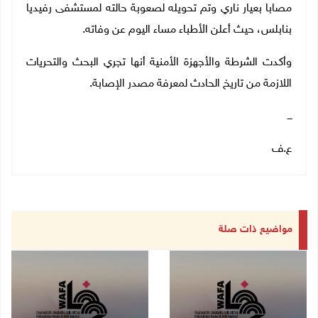
مصابا بعيار ناري وتم تحويله لصعوبة حالته لمستشفى رفيديا
بنابلس، حيث أعلن الأطباء مساء اليوم عن وفاته.
وأكدت الشرطة والأجهزة الأمنية أنها تجري البحث والتحريات
اللازمة من تاريخ الحادث لمعرفة مصدر الإصابة.
ـــ
ع.ف
مواضيع ذات صلة