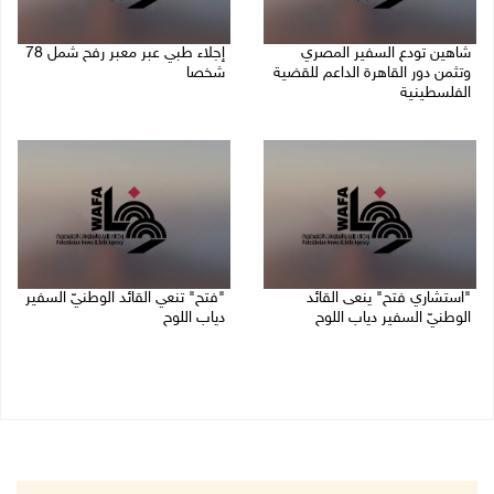
شاهين تودع السفير المصري
إجلاء طبي عبر معبر رفح شمل 78
وتثمن دور القاهرة الداعم للقضية
شخصا
الفلسطينية
09/08/2026 01:06 م
09/08/2026 02:15 م
"استشاري فتح" ينعى القائد
"فتح" تنعي القائد الوطنيّ السفير
الوطنيّ السفير دياب اللوح
دياب اللوح
09/08/2026 11:53 ص
09/08/2026 11:28 ص