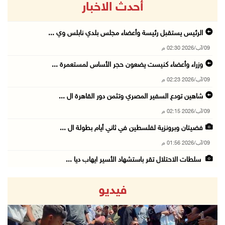
أحدث الاخبار
الرئيس يستقبل رئيسة وأعضاء مجلس بلدي نابلس وي ...
09/آب/2026 02:30 م
وزراء وأعضاء كنيست يضعون حجر الأساس لمستعمرة ...
09/آب/2026 02:23 م
شاهين تودع السفير المصري وتثمن دور القاهرة ال ...
09/آب/2026 02:15 م
فضيتان وبرونزية لفلسطين في ثاني أيام بطولة ال ...
09/آب/2026 01:56 م
سلطات الاحتلال تقر باستشهاد الأسير ايهاب ديا ...
09/آب/2026 01:56 م
فيديو
تحذيرات من الفيضانات مع اتجاه الإعصار "دولفين ...
09/آب/2026 01:40 م
الاحتلال يعتقل شابا من العيسوية شمال القدس