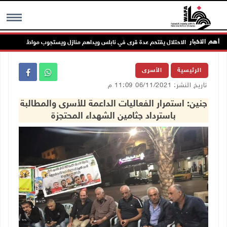
أهم الاخبار
الاحتلال يقتحم عدة قرى في نابلس ويداهم منازل ويستجوب مواطنين
MENU
الرئيسية
الأسرى
تاريخ النشر: 06/11/2021 11:09 م
جنين: استمرار الفعاليات الداعمة للأسرى والمطالبة
باسترداد جثامين الشهداء المحتجزة