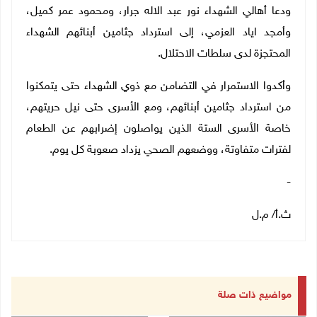
ودعا أهالي الشهداء نور عبد الاله جرار، ومحمود عمر كميل،
وأمجد اياد العزمي، إلى استرداد جثامين أبنائهم الشهداء
المحتجزة لدى سلطات الاحتلال.
وأكدوا الاستمرار في التضامن مع ذوي الشهداء حتى يتمكنوا
من استرداد جثامين أبنائهم، ومع الأسرى حتى نيل حريتهم،
خاصة الأسرى الستة الذين يواصلون إضرابهم عن الطعام
لفترات متفاوتة، ووضعهم الصحي يزداد صعوبة كل يوم.
-
ث.أ/ م.ل
مواضيع ذات صلة