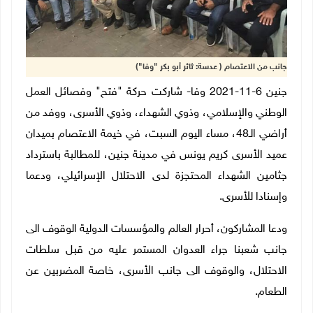
جانب من الاعتصام ( عدسة: ثائر أبو بكر "وفا")
جنين 6-11-2021 وفا- شاركت حركة "فتح" وفصائل العمل
الوطني والإسلامي، وذوي الشهداء، وذوي الأسرى، ووفد من
أراضي الـ48، مساء اليوم السبت، في خيمة الاعتصام بميدان
عميد الأسرى كريم يونس في مدينة جنين، للمطالبة باسترداد
جثامين الشهداء المحتجزة لدى الاحتلال الإسرائيلي، ودعما
وإسنادا للأسرى.
ودعا المشاركون، أحرار العالم والمؤسسات الدولية الوقوف الى
جانب شعبنا جراء العدوان المستمر عليه من قبل سلطات
الاحتلال، والوقوف الى جانب الأسرى، خاصة المضربين عن
الطعام.