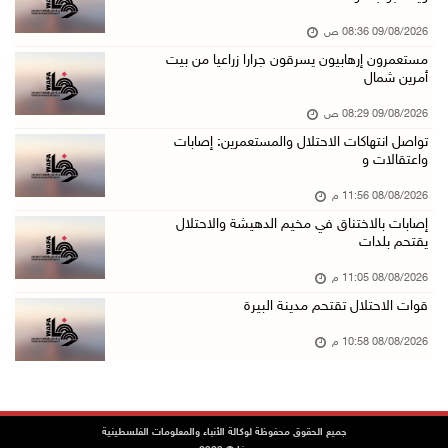
08/آب/2026 09:33 م
09/08/2026 08:36 ص
الاحتلال يقتحم قرية المغير شمال شرق رام الله
مستعمرون إرهابيون يسرقون جرارا زراعيا من بيت
08/آب/2026 09:32 م
أمرين شمال
مستعمرون يهاجمون مسجدا في بلدة إذنا غرب الخلي ...
09/08/2026 08:29 ص
08/آب/2026 09:11 م
تواصل انتهاكات الاحتلال والمستعمرين: إصابات
واعتقالات و
الاحتلال يقتحم كوبر شمال رام الله
08/آب/2026 08:27 م
08/08/2026 11:56 م
إصابات بالاختناق في مخيم الدهيشة والاحتلال
إصابات بالاختناق خلال مواجهات مع الاحتلال في ...
يقتحم بلدات
08/آب/2026 08:23 م
08/08/2026 11:05 م
الاحتلال ينصب حواجز طيارة في محيط مخيم طولكرم ...
قوات الاحتلال تقتحم مدينة البيرة
08/آب/2026 07:56 م
08/08/2026 10:58 م
مستعمرون يهاجمون قرية أبو فلاح
08/آب/2026 07:07 م
مستعمرون يقتحمون بلدة بيت عور التحتا وقرية جل ...
جميع الحقوق محفوظة لوكالة الأنباء والمعلومات الفلسطينية
08/آب/2026 06:39 م