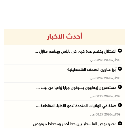
أحدث الاخبار
الاحتلال يقتحم عدة قرى في نابلس ويداهم منازل ...
09/آب/2026 08:36 ص
أبرز عناوين الصحف الفلسطينية
09/آب/2026 08:32 ص
مستعمرون إرهابيون يسرقون جرارا زراعيا من بيت ...
09/آب/2026 08:29 ص
حملة في الولايات المتحدة تدعو الأطباء لمقاطعة ...
09/آب/2026 08:27 ص
مصر: تهجير الفلسطينيين خط أحمر ومخطط مرفوض