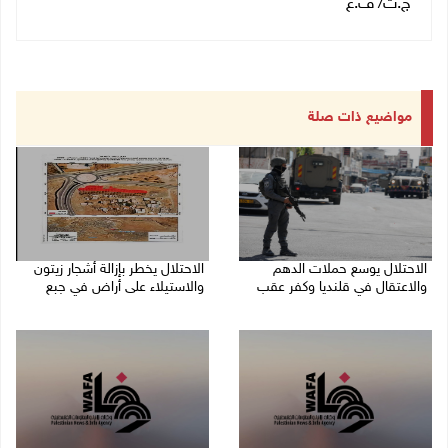
ج.ت/ ف.ع
مواضيع ذات صلة
الاحتلال يوسع حملات الدهم
الاحتلال يخطر بإزالة أشجار زيتون
والاعتقال في قلنديا وكفر عقب
والاستيلاء على أراض في جبع
06/08/2026 08:06 م
06/08/2026 07:53 م