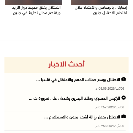
إصابتان بالرصاص والاعتداء خلال
الاحتلال يغلق محيط دوار الزايد
اقتحام الاحتلال جنين
ويقتحم محال تجارية في جنين
06/08/2026 06:56 م
06/08/2026 05:29 م
أحدث الاخبار
الاحتلال يوسع حملات الدهم والاعتقال في قلنديا ...
06/آب/2026 08:06 م
الرئيس المصري وملك البحرين يشددان على ضرورة ت ...
06/آب/2026 07:57 م
الاحتلال يخطر بإزالة أشجار زيتون والاستيلاء ع ...
06/آب/2026 07:53 م