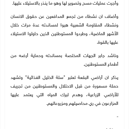
وأجرت عمليات مسح وتصوير لها وهو ما ينذر بالاستيلاء عليها.
وأضاف ان نشطاء من تجمع المدافعين عن حقوق الانسان
ونشطاء المقاومة الشعبية هبوا لمساندته عدة مرات خلال
الأشهر الماضية، وطردوا المستوطنين الذين حاولوا الاستيلاء
عليها بالقوة.
وناشد جابر الجهات المختصة بمساندته وحماية أرضه من
أطماع المستوطنين.
يذكر ان أراضي البقعة تعتبر "سلة الخليل الغذائية" وتشهد
حملة مسعورة من قبل الاحتلال والمستوطنين من تجريف
للأراضي الزراعية، وهدم لبرك المياه التي يعتمد عليها
المزارعون في ري محاصيلهم ومزروعاتهم.
-