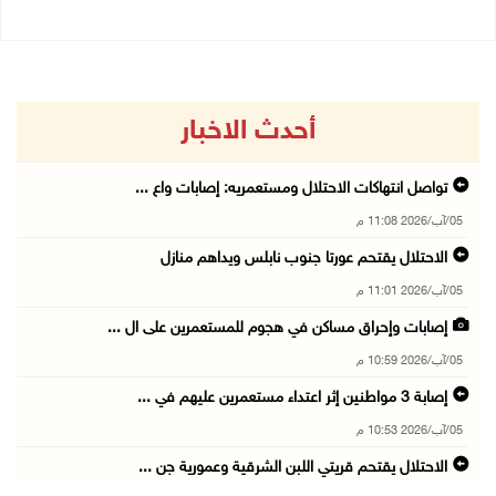
أحدث الاخبار
تواصل انتهاكات الاحتلال ومستعمريه: إصابات واع ...
05/آب/2026 11:08 م
الاحتلال يقتحم عورتا جنوب نابلس ويداهم منازل
05/آب/2026 11:01 م
إصابات وإحراق مساكن في هجوم للمستعمرين على ال ...
05/آب/2026 10:59 م
إصابة 3 مواطنين إثر اعتداء مستعمرين عليهم في ...
05/آب/2026 10:53 م
الاحتلال يقتحم قريتي اللبن الشرقية وعمورية جن ...