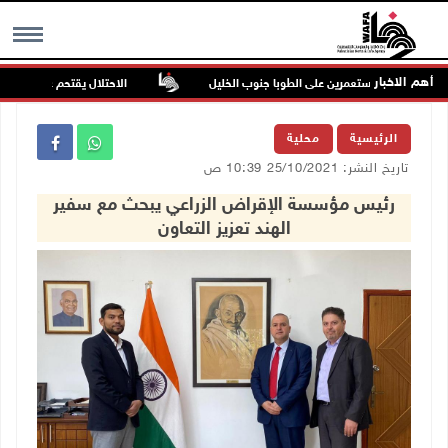
أهم الاخبار
 هجوم للمستعمرين على الطوبا جنوب الخليل
الاحتلال يقتحم عورتا جنوب ناب
MENU
الرئيسية
محلية
تاريخ النشر: 25/10/2021 10:39 ص
رئيس مؤسسة الإقراض الزراعي يبحث مع سفير
الهند تعزيز التعاون