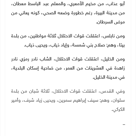
أبو عذاب، من مخيم الأمعري، والمعلم عبد الباسط معطان،
من مدينة البيرة، رغم خطورة وضعه الصحي، كونه يعاني من
مرض السرطان.
ومن نابلس، اعتقلت قوات الاحتلال ثلاثة مواطنين، من بلدة
بيتا، وهم: صلاح بني شمسة، وإياد ذياب، ويحيى ذياب.
ومن الخليل، اعتقلت قوات الاحتلال، الشاب نادر رمزي نادر
زاهدة في العشرينات من العمر، من ضاحية إسكان البلدية،
في مدينة الخليل.
وفي القدس، اعتقلت قوات الاحتلال، ثلاثة شبان من بلدة
سلوان، وهم: سيف إبراهيم سمرين، ويحيى زياد شرف، وأمير
الكركي.
ـــ