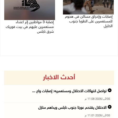
إصابات وإحراق مساكن في هجوم
للمستعمرين على الطوبا جنوب
إصابة 3 مواطنين إثر اعتداء
الخليل
مستعمرين عليهم في بيت فوريك
شرق نابلس
05/08/2026 10:59 م
05/08/2026 10:53 م
أحدث الاخبار
تواصل انتهاكات الاحتلال ومستعمريه: إصابات واع ...
05/آب/2026 11:08 م
الاحتلال يقتحم عورتا جنوب نابلس ويداهم منازل
05/آب/2026 11:01 م