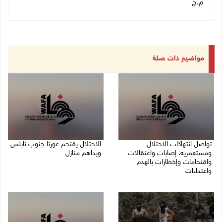
م.ج
مواضيع ذات صلة
تواصل انتهاكات الاحتلال
الاحتلال يقتحم عورتا جنوب نابلس
ومستعمريه: إصابات واعتقالات
ويداهم منازل
واقتحامات وإخطارات بالهدم
05/08/2026 11:01 م
واعتداءات
05/08/2026 11:08 م