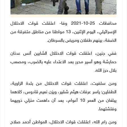
محافظات 25-10-2021 وفا- اعتقلت قوات الاحتلال
الإسرائيلي، اليوم الإثنين، 13 مواطنا من مناطق متفرقة من
الضفة، بينهم طفلان ومريض بالسرطان.
ففي جنين، اعتقلت قوات الاحتلال الشابين أنس عدنان
حمارشة وهو أسير محرر بعد الاعتداء عليه بالضرب، ومصعب
بلال حرز الله.
ومن سلفيت، اعتقلت قوات الاحتلال من بلدة الزاوية،
الطفلين: ياسر عرفات هيثم شقير، ويزن نعيم قادوس، كلاهما
يبلغان من العمر 10 أعوام، بعد أن داهمت منزلي ذويهما
وفتشتهما.
ومن رام الله، اعتقلت قوات الاحتلال، المواطن أحمد صلاح