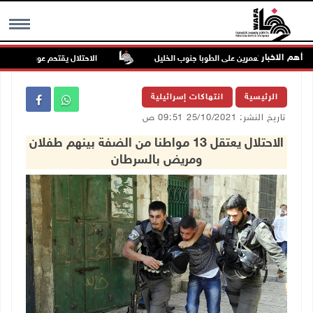
أهم الاخبار
وم للمستعمرين على الطوبا جنوب الخليل
الاحتلال يقتحم عورتا جنوب نابلس
MENU
الرئيسية
انتهاكات إسرائيلية
تاريخ النشر: 25/10/2021 09:51 ص
الاحتلال يعتقل 13 مواطنا من الضفة بينهم طفلان
ومريض بالسرطان