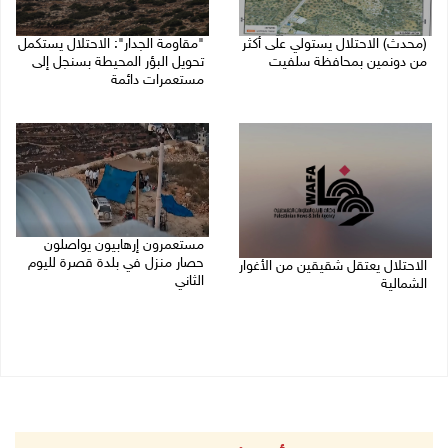
(محدث) الاحتلال يستولي على أكثر
"مقاومة الجدار": الاحتلال يستكمل
من دونمين بمحافظة سلفيت
تحويل البؤر المحيطة بسنجل إلى
مستعمرات دائمة
10/08/2026 09:12 م
10/08/2026 08:56 م
مستعمرون إرهابيون يواصلون
حصار منزل في بلدة قصرة لليوم
الاحتلال يعتقل شقيقين من الأغوار
الثاني
الشمالية
10/08/2026 07:45 م
10/08/2026 08:06 م