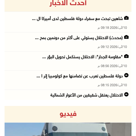
أحدث الاخبار
شاهين تبحث مع سفراء دولة فلسطين لدى أميركا ال ...
10/آب/2026 09:18 م
(محدث) الاحتلال يستولي على أكثر من دونمين بمح ...
10/آب/2026 09:12 م
"مقاومة الجدار": الاحتلال يستكمل تحويل البؤر ...
10/آب/2026 08:56 م
دولة فلسطين تعرب عن تضامنها مع كولومبيا إثر ا ...
10/آب/2026 08:15 م
الاحتلال يعتقل شقيقين من الأغوار الشمالية
10/آب/2026 08:06 م
فيديو
مستعمرون إرهابيون يواصلون حصار منزل في بلدة ق ...
10/آب/2026 07:45 م
وزير الداخلية يتفقد محافظة الخليل ويؤكد تعزيز ...