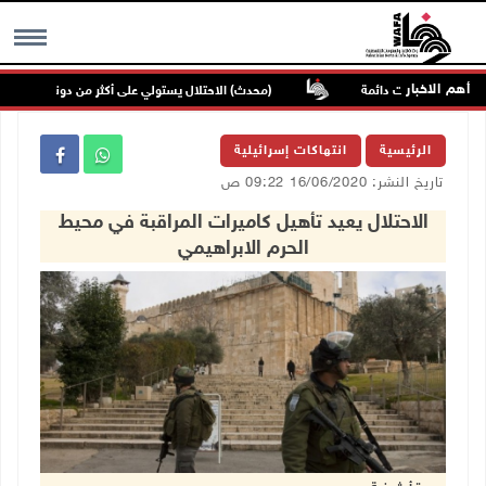
أهم الاخبار
إلى مستعمرات دائمة
(محدث) الاحتلال يستولي على أكثر من دونمين بمحافظة
MENU
الرئيسية
انتهاكات إسرائيلية
تاريخ النشر: 16/06/2020 09:22 ص
الاحتلال يعيد تأهيل كاميرات المراقبة في محيط
الحرم الابراهيمي