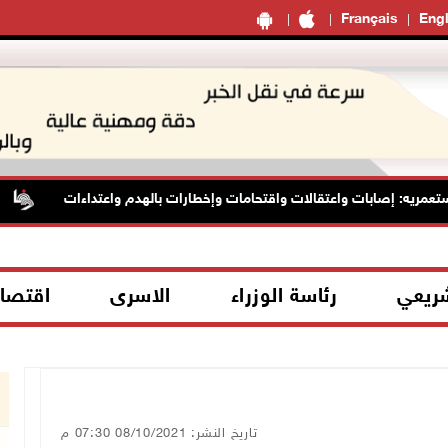
Français
Engl
ريه: إصابات واعتقالات واقتحامات وإخطارات بالهدم واعتداءات
ا
شريعي
رئاسة الوزراء
الاسرى
اقتصا
تاريخ النشر: 08/10/2021 07:30 م