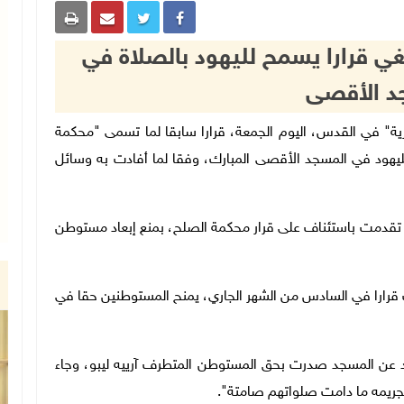
لغي قرارا يسمح لليهود بالصلاة في
د الأقصى
لال "المركزية" في القدس، اليوم الجمعة، قرارا سابقا لما تسمى "محكمة
ليهود في المسجد الأقصى المبارك، وفقا لما أفادت به وسائل
ية تقدمت باستئناف على قرار محكمة الصلح، بمنع إبعاد مستوطن
قرارا في السادس من الشهر الجاري، يمنح المستوطنين حقا في
إبعاد عن المسجد صدرت بحق المستوطن المتطرف آرييه ليبو، وجاء
جريمه ما دامت صلواتهم صامتة".