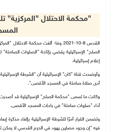
"محكمة الاحتلال "المركزية" ت
المسج
القدس 8-10-2021 وفا- ألغت محكمة الاحت
الصلح" الإسرائيلية يقضي بإتاحة "الصلوات الصامتة" ل
إعلام إسرائيلية.
وأوضحت قناة "كان" الإسرائيلية أن "الشرطة الإسرائيل
أدى صلاة صامتة في المسجد الأقصى".
وكانت ما تسمى "محكمة الصلح" الإسرائيلية قد أصدرت 
أداء "صلوات صامتة" في باحات المسجد الأقصى.
وتضمن القرار أمرًا للشرطة الإسرائيلية بإلغاء مذكرة 
فيه "إن وجود مصلين يهود في الحرم القدسي لا يمكن ت