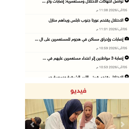
تواصل انتهاكات الاحتلال ومستعمريه: إصابات واع ...
05/آب/2026 11:08 م
الاحتلال يقتحم عورتا جنوب نابلس ويداهم منازل
05/آب/2026 11:01 م
إصابات وإحراق مساكن في هجوم للمستعمرين على ال ...
05/آب/2026 10:59 م
إصابة 3 مواطنين إثر اعتداء مستعمرين عليهم في ...
05/آب/2026 10:53 م
الاحتلال يقتحم قريتي اللبن الشرقية وعمورية جن ...
05/آب/2026 10:47 م
فيديو
الوزيرة شاهين تبحث مع نظيرها المصري مستجدات ا ...
05/آب/2026 10:43 م
مستعمرون يقتحمون بيت فجار جنوب بيت لحم
05/آب/2026 10:19 م
Previous
Next