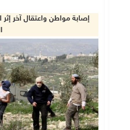
إصابة مواطن واعتقال آخر إثر 
ا