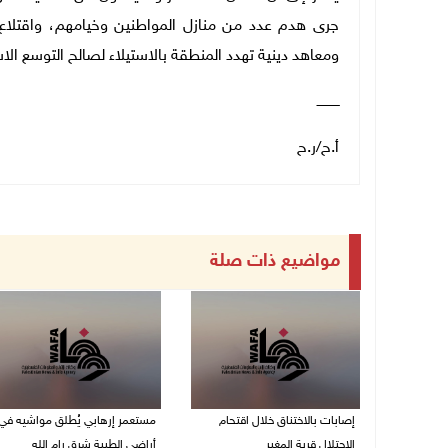
جرى هدم عدد من منازل المواطنين وخيامهم، واقتلاع
ومعاهد دينية تهدد المنطقة بالاستيلاء لصالح التوسع الا
ـــــــــــ
أ.ح/ر.ح
مواضيع ذات صلة
إصابات بالاختناق خلال اقتحام
مستعمر إرهابي يُطلق مواشيه في
الاحتلال قرية المغير
أراضي الطيبة شرق رام الله