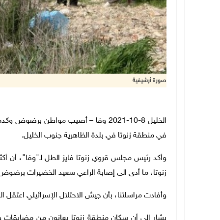
صورة أرشيفية
الخليل 8-10-2021 وفا – أصيب مواطن برضو
في منطقة زنوتا في بلدة الظاهرية جنوب الخليل.
زنوتا، ما أدى الى إصابة الراعي سعيد الخضيرات برضوض
وأفادت مراسلتنا، بأن جيش الاحتلال الإسرائيلي اعتقل الراعي سامر الخضيرات (40 عا
يشار إلى أن سكان منطقة زنوتا يعانون من مضايقات وا