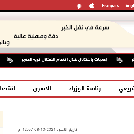
Français
Engl
إصابات بالاختناق خلال اقتحام الاحتلال قرية المغير
حالة
شريعي
رئاسة الوزراء
الاسرى
اقتصا
تاريخ النشر: 08/10/2021 12:57 م