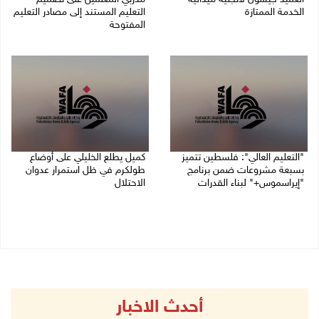
الخدمة الممتازة
التعليم المستند إلى مصادر التعليم
المفتوحة
05/08/2026 07:50 م
05/08/2026 06:44 م
"التعليم العالي": فلسطين تتميز
كميل يطلع الخليلي على أوضاع
بسبعة مشروعات ضمن برنامج
طولكرم في ظل استمرار عدوان
"إيراسموس+" لبناء القدرات
الاحتلال
05/08/2026 04:47 م
05/08/2026 03:23 م
أحدث الاخبار