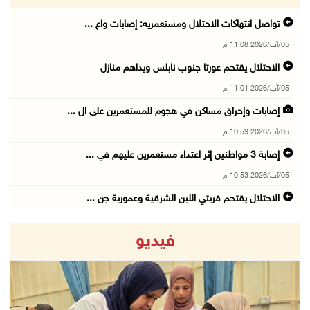
تواصل انتهاكات الاحتلال ومستعمريه: إصابات واع ...
05/آب/2026 11:08 م
الاحتلال يقتحم عورتا جنوب نابلس ويداهم منازل
05/آب/2026 11:01 م
إصابات وإحراق مساكن في هجوم للمستعمرين على ال ...
05/آب/2026 10:59 م
إصابة 3 مواطنين إثر اعتداء مستعمرين عليهم في ...
05/آب/2026 10:53 م
الاحتلال يقتحم قريتي اللبن الشرقية وعمورية جن ...
05/آب/2026 10:47 م
فيديو
الوزيرة شاهين تبحث مع نظيرها المصري مستجدات ا ...
05/آب/2026 10:43 م
مستعمرون يقتحمون بيت فجار جنوب بيت لحم
05/آب/2026 10:19 م