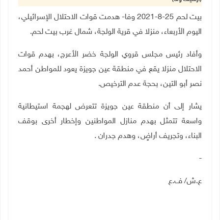
بيت لحم 25-8-2021 وفا- هدمت قوات الاحتلال الإسرائيلي،
اليوم الأربعاء، منزلا في قرية الولجة، شمال غرب بيت لحم.
وأفاد رئيس مجلس قروي الولجة خضر الأعرج، بهدم قوات
الاحتلال منزلا يقع في منطقة عين جويزة يعود للمواطن أحمد
نصر أبو التين، بحجة عدم الترخيص.
يشار إلى أن منطقة عين جويزة تتعرض لهجمة استيطانية
واسعة تتمثل بهدم منازل المواطنين وإخطار أخرى بوقف
البناء، وتجريف أراضٍ، وهدم جدران .
-
ع.ش/ ف.ع