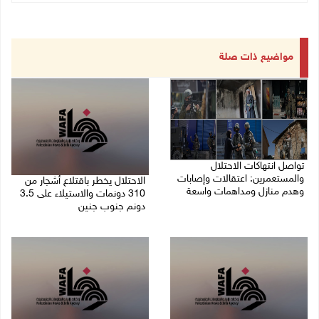
مواضيع ذات صلة
تواصل انتهاكات الاحتلال
والمستعمرين: اعتقالات وإصابات
الاحتلال يخطر باقتلاع أشجار من
وهدم منازل ومداهمات واسعة
310 دونمات والاستيلاء على 3.5
دونم جنوب جنين
06/08/2026 11:53 م
06/08/2026 11:14 م