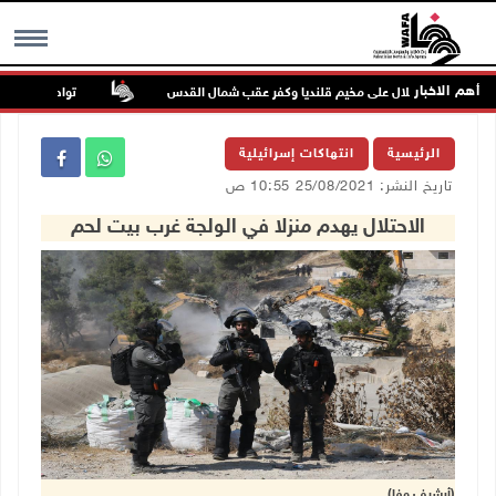
أهم الاخبار
تواصل انتهاكات ا
MENU
الرئيسية
انتهاكات إسرائيلية
تاريخ النشر: 25/08/2021 10:55 ص
الاحتلال يهدم منزلا في الولجة غرب بيت لحم
(أرشيف وفا)