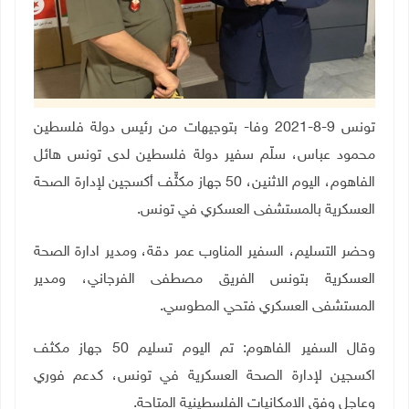
تونس 9-8-2021 وفا- بتوجيهات من رئيس دولة فلسطين
محمود عباس، سلّم
سفير دولة فلسطين لدى تونس هائل
الفاهوم، اليوم الاثنين، 50 جهاز مكثِّف أكسجين لإدارة الصحة
العسكرية بالمستشفى العسكري في تونس.
وحضر التسليم، السفير المناوب
عمر دقة، ومدير ادارة الصحة
العسكرية بتونس
الفريق مصطفى الفرجاني، ومدير
المستشفى العسكري
فتحي المطوسي.
وقال السفير الفاهوم: تم اليوم تسليم 50 جهاز مكثف
اكسجين لإدارة الصحة العسكرية في تونس، كدعم فوري
وعاجل وفق الامكانيات الفلسطينية المتاحة.