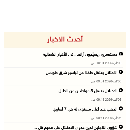
أحدث الاخبار
مستعمرون يسيّجون أراضي في الأغوار الشمالية
06/آب/2026 10:01 ص
الاحتلال يعتقل طفلا من تياسير شرق طوباس
06/آب/2026 09:51 ص
الاحتلال يعتقل 5 مواطنين من الخليل
06/آب/2026 09:48 ص
الذهب عند أعلى مستوى له في 7 أسابيع
06/آب/2026 09:41 ص
شؤون اللاجئين تدين عدوان الاحتلال على مخيم قل ...