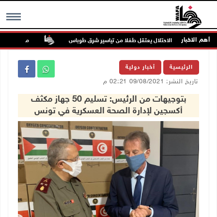
أهم الاخبار
الاحتلال يعتقل طفلا من تياسير شرق طوباس
مستعمرون يسيّجون
MENU
الرئيسية
أخبار دولية
تاريخ النشر: 09/08/2021 02:21 م
بتوجيهات من الرئيس: تسليم 50 جهاز مكثف
أكسجين لإدارة الصحة العسكرية في تونس