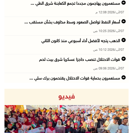
مستعمرون يهاجمون مجددا تجمع الكعابنة شرق الطي ...
07/آب/2026 12:08 م
أسعار النفط تواصل الصعود وسط مخاوف بشأن مستقب ...
07/آب/2026 10:25 ص
الذهب يتجه لأفضل أداء أسبوعي منذ كانون الثاني
07/آب/2026 10:12 ص
قوات الاحتلال تنصب حاجزا عسكريا شرق بيت لحم
07/آب/2026 09:06 ص
مستعمرون بحماية قوات الاحتلال يقتحمون برك سلي ...
07/آب/2026 08:39 ص
فيديو
الاحتلال يقتحم بلدة طمون جنوب طوباس
07/آب/2026 08:24 ص
محافظة القدس: انسحاب قوات الاحتلال من مخيم قل ...
07/آب/2026 08:23 ص