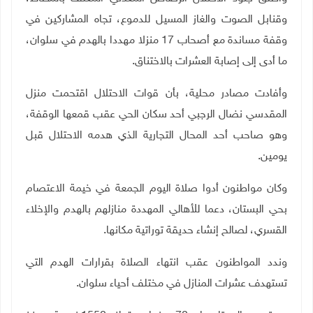
وقنابل الصوت والغاز المسيل للدموع، تجاه المشاركين في
وقفة مساندة مع أصحاب 17 منزلا مهددا بالهدم في سلوان،
ما أدى إلى إصابة العشرات بالاختناق.
وأفادت مصادر محلية، بأن قوات الاحتلال اقتحمت منزل
المقدسي نضال الرجبي أحد سكان الحي عقب قمعها الوقفة،
وهو صاحب أحد المحال التجارية الذي هدمه الاحتلال قبل
يومين
.
وكان مواطنون أدوا صلاة اليوم الجمعة في خيمة الاعتصام
بحي البستان، دعما للأهالي المهددة منازلهم بالهدم والإخلاء
القسري، لصالح إنشاء حديقة توراتية مكانها
.
وندد المواطنون عقب انتهاء الصلاة بقرارات الهدم التي
تستهدف عشرات المنازل في مختلف أحياء سلوان.