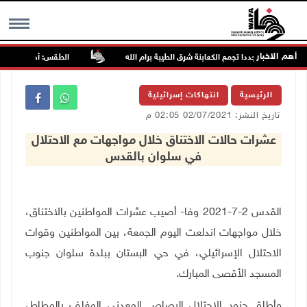
أهم الاخبار
هاجمون مجددا تجمع الكعابنة شرق الطيبة برام الله
الطقس: أجواء صافية صيف
MENU
الرئيسية
انتهاكات إسرائيلية
تاريخ النشر: 02/07/2021 02:05 م
عشرات حالات الاختناق خلال مواجهات مع الاحتلال
في سلوان بالقدس
القدس 2-7-2021 وفا- أصيب عشرات المواطنين بالاختناق،
خلال مواجهات اندلعت اليوم الجمعة، بين المواطنين وقوات
الاحتلال الإسرائيلي، في حي البستان ببلدة سلوان جنوب
المسجد الأقصى المبارك.
وأطلق جنود الاحتلال الرصاص المعدني المغلف بالمطاط،