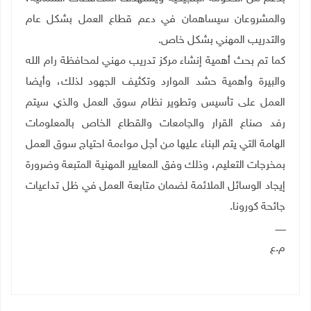
والمشروعان سيساهمان في دعم قطاع العمل بشكل عام
والتدريب المهني بشكل خاص.
كما تم بحث أهمية إنشاء مركز تدريب مهني لمحافظة رام الله
والبيرة وأهمية حشد الموارد وتكثيف الجهود لذلك، وأيضا
العمل على تأسيس وتطوير نظام سوق العمل والذي سيتم
رفد صناع القرار والجامعات والقطاع الخاص بالمعلومات
الهامة التي يتم البناء عليها من أجل مواءمة احتياج سوق العمل
بمخرجات التعليم، وذلك وفق المعايير المهنية المتبعة وضرورة
إيجاد الوسائل الملائمة لضمان متابعة العمل في ظل تداعيات
جائحة كورونا.
ـــــــ
م.ع