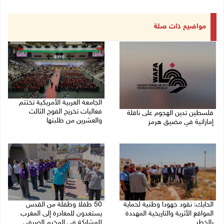
مواضيع ذات صلة
الجامعة العربية الأمريكية تختتم
فعاليات تخريج الفوج الثالث
فلسطين تدين الهجوم على ناقلة
والعشرين من طلبتها
إماراتية في مضيق هرمز
08/08/2026 06:20 م
08/08/2026 06:25 م
الحايك: نقود جهودا وطنية لحماية
50 طفلا وطفلة من القدس
المواقع الأثرية والتاريخية المهددة
يستعدون للمغادرة إلى المغرب
بالخطر
للمشاركة في المخيم الصيفي