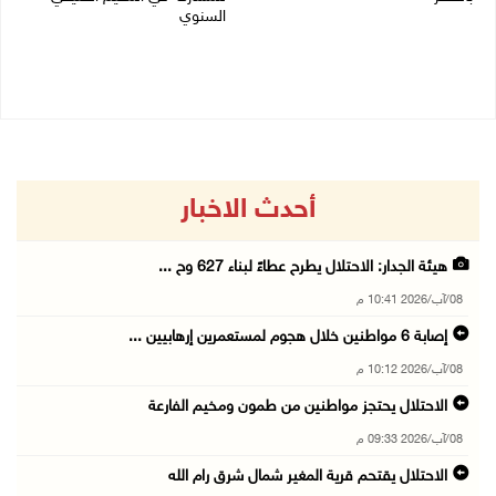
السنوي
08/08/2026 04:50 م
08/08/2026 03:51 م
أحدث الاخبار
هيئة الجدار: الاحتلال يطرح عطاءً لبناء 627 وح ...
08/آب/2026 10:41 م
إصابة 6 مواطنين خلال هجوم لمستعمرين إرهابيين ...
08/آب/2026 10:12 م
الاحتلال يحتجز مواطنين من طمون ومخيم الفارعة
08/آب/2026 09:33 م
الاحتلال يقتحم قرية المغير شمال شرق رام الله