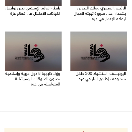
الرئيس المصري وملك البحرين
رابطة العالم الإسلامي تدين تواصل
يشددان على ضرورة تهيئة المجال
انتهاكات الاحتلال في قطاع غزة
لإعادة الإعمار في غزة
06/08/2026 07:36 م
06/08/2026 07:57 م
اليونيسف: استشهاد 300 طفل
وزراء خارجية 8 دول عربية وإسلامية
منذ وقف إطلاق النار في غزة
يدينون الانتهاكات الإسرائيلية
المتواصلة في غزة
06/08/2026 07:34 م
06/08/2026 02:17 م