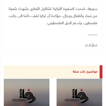
بدورها، قدمت السفيرة التركية تشاكيل التعازي بشهداء شعبنا
من نساء وأطفال ورجال، مؤكدة أن تركيا تقف دائما الى جانب
فلسطين، وتدعم الحق الفلسطيني.
ــــــــــــــــــــ
ن.ق/ر.ح
مواضيع ذات صلة