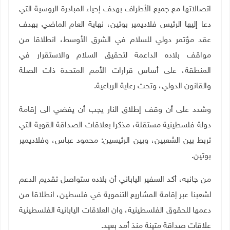
اتصالاتها مع جميع الأطراف بهدف إحياء المبادرة الروسية التي
دعا إليها الرئيس فلاديمير بوتين، نهاية العام الماضي بهدف
عقد مؤتمر دولي للسلام في الشرق الأوسط، انطلاقا من
مواقف بلاده الداعمة لتحقيق السلام والاستقرار في
المنطقة، على أساس قرارات الأمم المتحدة ذات الصلة
والقانون الدولي، وتحت رعاية الرباعية
.
وشدد على أن وقف إطلاق النار يجب أن يفضي الى إقامة
دولة فلسطينية مستقلة، مذكرا بعلاقات الصداقة القوية التي
تربط بين الشعبين، وبين الرئيسين: محمود عباس، وفلاديمير
بوتين
.
من جانبه، أكد السفير الياباني أن بلاده ستواصل تقديم الدعم
لشعبنا عبر إقامة المشاريع التنموية في فلسطين، انطلاقا من
دعمها للحقوق الفلسطينية، وان العلاقات اليابانية الفلسطينية
علاقات صداقة متينة منذ أمد بعيد.