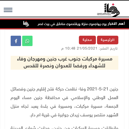
أهم الاخبار
مرون إرهابيون يهاجمون منزلا ويقتحمون مناطق في بيت لحم
تواصل انتهاكا
MENU
الرئيسية
محلية
تاريخ النشر: 21/05/2021 10:48 م
مسيرة مركبات جنوب غرب جنين ومهرجان وفاء
للشهداء ورفضا للعدوان ونصرة للقدس
جنين 21-5-2021 وفا- نظمت حركة فتح إقليم جنين وفصائل
العمل الوطني والإسلامي في محافظة جنين مساء اليوم
الجمعة، مسيرة مركبات، ومسيرة في بلدة يعبد تجاه منزل
الشهيد منتصر يوسف زيدان جوابرة في قرية ام دار.
وانطلقت مسيرة المركبات من جنين، وجابت شوارع المدينة