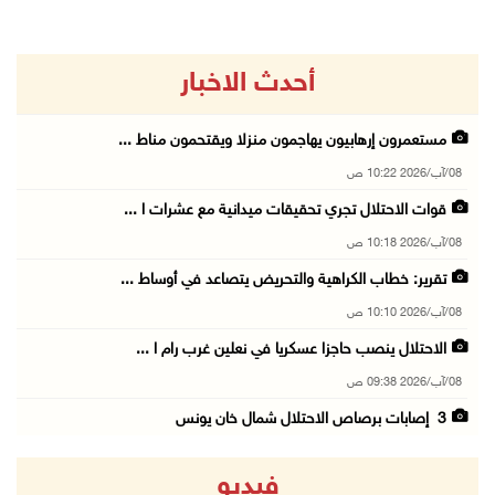
أحدث الاخبار
مستعمرون إرهابيون يهاجمون منزلا ويقتحمون مناط ...
08/آب/2026 10:22 ص
قوات الاحتلال تجري تحقيقات ميدانية مع عشرات ا ...
08/آب/2026 10:18 ص
تقرير: خطاب الكراهية والتحريض يتصاعد في أوساط ...
08/آب/2026 10:10 ص
الاحتلال ينصب حاجزا عسكريا في نعلين غرب رام ا ...
08/آب/2026 09:38 ص
3 إصابات برصاص الاحتلال شمال خان يونس
08/آب/2026 09:09 ص
فيديو
ارتفاع أسعار النفط