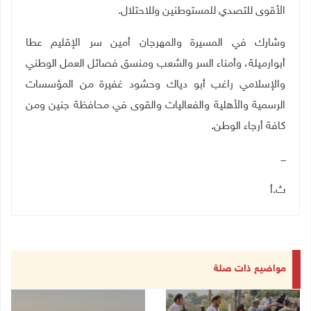
الأقوى للتصدي للمستوطنين وللاحتلال.
وشارك في المسيرة والمهرجان أمين سر الإقليم عطا
أبوارميلة، وأمناء السر والشعب ومنسق فصائل العمل الوطني
والإسلامي راغب أبو دياك وحشود غفيرة من المؤسسات
الرسمية والأهلية والفعاليات والقوى في محافظة جنين ومن
كافة أرجاء الوطن.
ـــ
ث.أ
مواضيع ذات صلة