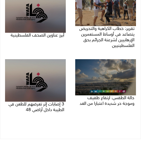
تقرير: خطاب الكراهية والتحريض
يتصاعد في أوساط المستعمرين
أبرز عناوين الصحف الفلسطينية
الإرهابيين لشرعنة الجرائم بحق
الفلسطينيين
08/08/2026 08:21 ص
08/08/2026 10:10 ص
حالة الطقس: ارتفاع طفيف
وموجة حر شديدة اعتبارا من الغد
3 إصابات إثر تعرضهم للطعن في
الطيبة داخل أراضي 48
08/08/2026 07:52 ص
07/08/2026 04:57 م