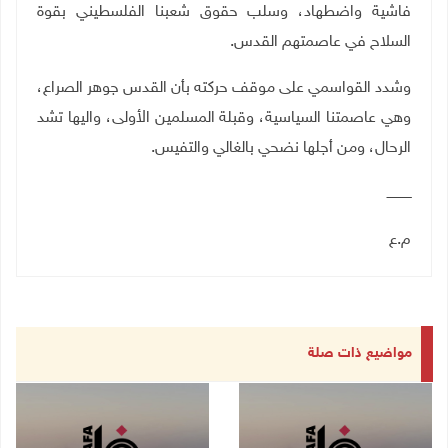
فاشية واضطهاد، وسلب حقوق شعبنا الفلسطيني بقوة
السلاح في عاصمتهم القدس.
وشدد القواسمي على موقف حركته بأن القدس جوهر الصراع،
وهي عاصمتنا السياسية، وقبلة المسلمين الأولى، واليها تشد
الرحال، ومن أجلها نضحي بالغالي والتفيس.
ــــــــــــ
م.ع
مواضيع ذات صلة