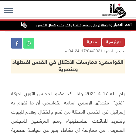
أهم الاخبار
تواصل انته
MENU
الرئيسية
محلية
تاريخ النشر: 17/04/2021 04:24 م
القواسمي: ممارسات الاحتلال في القدس اضطهاد
وعنصرية
رام الله 17-4-2021 وفا- أكد عضو المجلس الثوري لحركة
"فتح"، متحدثها الرسمي أسامه القواسمي أن ما تقوم به
إسرائيل في القدس المحتلة من قمع واعتقال وهدم للبيوت
وتشريد للعائلات الفلسطينية، ومنع المرشحين للمجلس
التشريعي من ممارسة أي نشاط، يعبر عن سياسة عنصرية