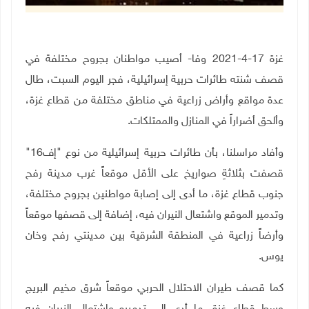
غزة 17-4-2021 وفا- أصيب مواطنان بجروح مختلفة في
قصف شنته طائرات حربية إسرائيلية، فجر اليوم السبت، طال
عدة مواقع وأراض زراعية في مناطق مختلفة من قطاع غزة،
وألحق أضراراً في المنازل والممتلكات.
وأفاد مراسلنا، بأن طائرات حربية إسرائيلية من نوع "إف16"
قصفت بثلاثةِ صواريخ على الأقل موقعاً غرب مدينة رفح
جنوب قطاع غزة، ما أدى إلى إصابة مواطنين بجروح مختلفة،
وتدمير الموقع واشتعال النيران فيه، إضافة إلى قصفها موقعاً
وأرضاً زراعية في المنطقة الشرقية بين مدينتي رفح وخان
يوس.
كما قصف طيران الاحتلال الحربي موقعاً شرق مخيم البريج