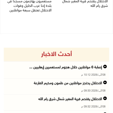
الاحتلال يقتحم قرية المغير شمال
مستعمرون يهاجمون مسجدا في
شرق رام الله
بلدة إذنا غرب الخليل وقوات
الاحتلال تعتقل سبعة مواطنين
08/08/2026 09:32 م
08/08/2026 09:11 م
أحدث الاخبار
إصابة 6 مواطنين خلال هجوم لمستعمرين إرهابيين ...
08/آب/2026 10:12 م
الاحتلال يحتجز مواطنين من طمون ومخيم الفارعة
08/آب/2026 09:33 م
الاحتلال يقتحم قرية المغير شمال شرق رام الله
08/آب/2026 09:32 م