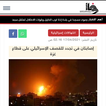
أهم الاخبار
عمرون يهاجمون مسجدا في بلدة إذنا غرب الخليل وقوات الاحتلال تعتقل سبعة مواطنين
MENU
الرئيسية
انتهاكات إسرائيلية
تاريخ النشر: 17/04/2021 02:16 ص
إصابتان في تجدد للقصف الإسرائيلي على قطاع
غزة