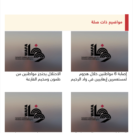
مواضيع ذات صلة
إصابة 6 مواطنين خلال هجوم
الاحتلال يحتجز مواطنين من
لمستعمرين إرهابيين في واد الرخيم
طمون ومخيم الفارعة
08/08/2026 10:12 م
08/08/2026 09:33 م