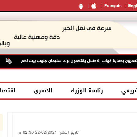
Français
Engl
ن بحماية قوات الاحتلال يقتحمون برك سليمان جنوب بيت لحم
48 إصابة منذ بدء عدوان الاحت
شريعي
رئاسة الوزراء
الاسرى
اقتصا
تاريخ النشر: 22/02/2021 02:36 م