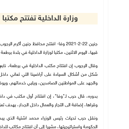
وزارة الداخلية تفتتح مكتب
جنين 22-2-2021 وفا- افتتح محافظ جنين أك
قبها، اليوم الاثنين، مكتبا لوزارة الداخلية في بلدة بر
وقال الرجوب إن افتتاح مكتب الداخلية في برطعة، نابع 
شكل من أشكال السيادة على أراضينا التي تعاني داخل
والجهد على المواطنين الصامدين، ويلبي خدماتهم، ويوفر 
بدوره، قال حرب لـ"وفا"، إن افتتاح أول مكتب في دا
وقراها، إضافة الى التجار والعمال داخل الجدار، بهدف ت
ونقل حرب تحيات رئيس الوزراء محمد اشتية الذي يبد
الحكومة واستراتيجيتها، مشيرا إلى أن افتتاح مكاتب للدا