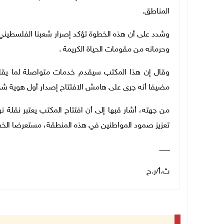
المناطق.
وشدد على أن هذه الخطوة تؤكد إصرار شعبنا الفلسطيني، 
وحرمانه من مقومات الحياة الكريمة .
مضيفا أنه جرى على هامش الافتتاح إصدار أول هوية شخ
من جهته، أشار قبها إلى أن افتتاح المكتب يعتبر نقلة 
تعزيز صمود المواطنين في هذه المنطقة، مستعرضا الخطة
ــــــــــ
ث.أ/ر.ح