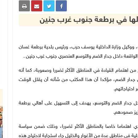
ا لها في برطعة جنوب غرب جنين
رم الرجوب، ووكيل وزارة الداخلية يوسف حرب، ورئيس بلدية برطعة غسان
طعة الواقعة داخل جدار الضم والتوسع العنصري جنوب غرب جنين .
من اهتمام القيادة في المناطق الأكثر تضررا وصعوبة، كما أنه
 جدار الضم، مؤكدا أن هذا المكتب من شأنه أن يقلل الوقت
احتياجاتهم.
خل جدار الضم والتوسع، يهدف إلى التسهيل على أهالي برطعة
عزيز صمودهم.
ي اهتماما خاصا بالمناطق الأكثر تضررا، وذلك ضمن سياسة
خلية في مناطق عدة من الأغوار والخليل جاء استجابة لاحتياج هذه