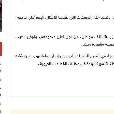
وتحديه لكل المعيقات التي يضعها الاحتلال الإسرائيلي بوجهه،
وقال إن هذا المكتب سيقدم خدمات متواصلة لما يقارب 25 ألف مواطن، من أجل تعزيز صمودهم، وتوفير الجهد،
صية وشهادة ميلاد .
نوعية في تقديم الخدمات للجمهور وإنجاز معاملاتهم، ومن شأنه
 التنموية للبلدة في مختلف القطاعات الحيوية .
ق
ب
26
م
ي
26
ا