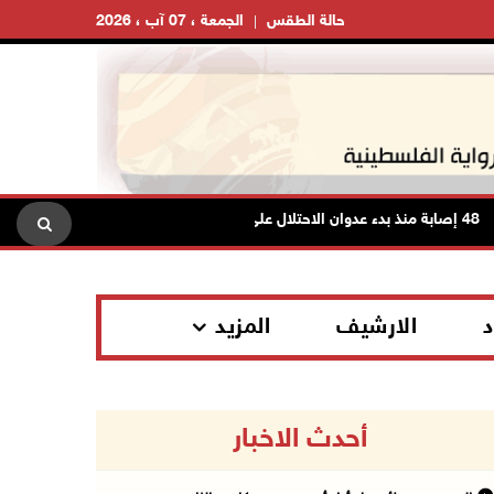
حالة الطقس
الجمعة ، 07 آب ، 2026
لال على مخيم قلنديا وكفر عقب شمال القدس
د
الارشيف
المزيد
أحدث الاخبار