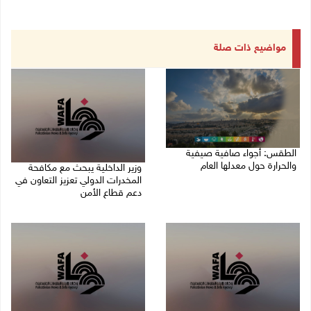
مواضيع ذات صلة
الطقس: أجواء صافية صيفية
والحرارة حول معدلها العام
وزير الداخلية يبحث مع مكافحة
المخدرات الدولي تعزيز التعاون في
07/08/2026 08:15 ص
دعم قطاع الأمن
06/08/2026 10:01 م