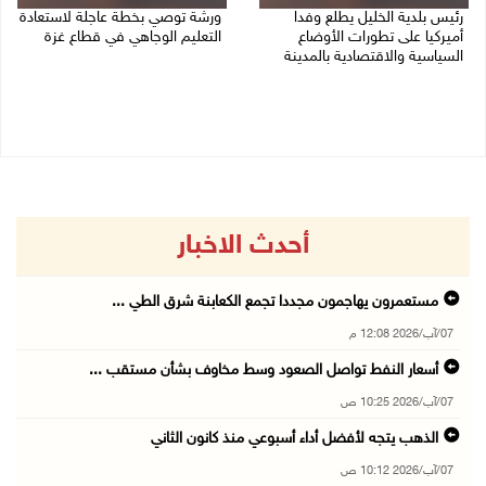
رئيس بلدية الخليل يطلع وفدا
ورشة توصي بخطة عاجلة لاستعادة
أميركيا على تطورات الأوضاع
التعليم الوجاهي في قطاع غزة
السياسية والاقتصادية بالمدينة
06/08/2026 09:08 م
06/08/2026 09:59 م
أحدث الاخبار
مستعمرون يهاجمون مجددا تجمع الكعابنة شرق الطي ...
07/آب/2026 12:08 م
أسعار النفط تواصل الصعود وسط مخاوف بشأن مستقب ...
07/آب/2026 10:25 ص
الذهب يتجه لأفضل أداء أسبوعي منذ كانون الثاني
07/آب/2026 10:12 ص