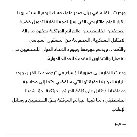
ورحبت النقابة في بيان صدر عنها، مساء اليوم السبت، بهذا
القرار الهام والتاريخي الذي يعزز توجه النقابة لتدويل قضية
الصحفيين الفلسطينيين والجرائم المرتكبة بحقهم من آلة
الاحتلال العسكرية، المدعومة من المستوى السياسي
والأمني، ويدعم جهودها وجهود الاتحاد الدولي للصحفيين في
القضايا والشكاوى المقدمة للعدالة الدولية.
ودعت النقابة إلى ضرورة الإسراع في ترجمة هذا القرار، وبدء
النيابة الدولية تحقيقاتها التي ستفضي حتما إلى محاسبة
ومعاقبة الاحتلال على كافة الجرائم المرتكبة بحق شعبنا
الفلسطيني، بما فيها الجرائم الموثقة بحق الصحفيين ووسائل
الإعلام.
ـــــ م.ع