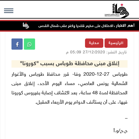
أهم الاخبار
تواصل انتها
MENU
الرئيسية
محلية
تاريخ النشر: 27/12/2020 05:09 م
إغلاق مبنى محافظة طوباس بسبب "كورونا"
طوباس 27-12-2020 وفا- قرر محافظ طوباس والأغوار
الشمالية يونس العاصي، مساء اليوم الأحد، إغلاق مبنى
المحافظة لمدة 48 ساعة، بعد اكتشاف إصابة بفيروس كورونا
فيها، على أن يستأنف الدوام يوم الأربعاء المقبل.
_
ح.ح/و.أ