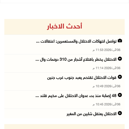
أحدث الاخبار
تواصل انتهاكات الاحتلال والمستعمرين: اعتقالات ...
06/آب/2026 11:53 م
الاحتلال يخطر باقتلاع أشجار من 310 دونمات وال ...
06/آب/2026 11:14 م
قوات الاحتلال تقتحم يعبد جنوب غرب جنين
06/آب/2026 10:49 م
48 إصابة منذ بدء عدوان الاحتلال على مخيم قلند ...
06/آب/2026 10:45 م
الاحتلال يعتقل شابين من المغير
06/آب/2026 10:27 م