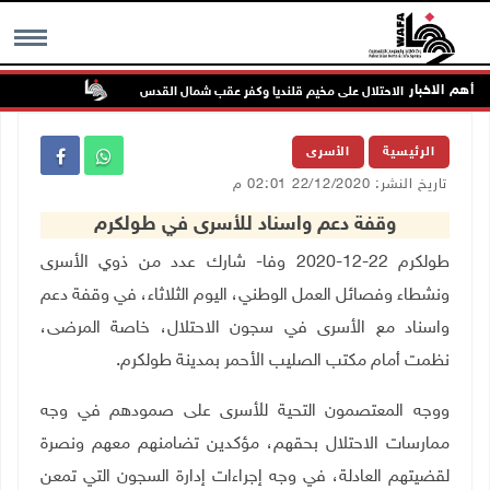
أهم الاخبار
تواصل انتهاك
MENU
الرئيسية
الأسرى
تاريخ النشر: 22/12/2020 02:01 م
وقفة دعم واسناد للأسرى في طولكرم
طولكرم 22-12-2020 وفا- شارك عدد من ذوي الأسرى
ونشطاء وفصائل العمل الوطني، اليوم الثلاثاء، في وقفة دعم
واسناد مع الأسرى في سجون الاحتلال، خاصة المرضى،
نظمت أمام مكتب الصليب الأحمر بمدينة طولكرم.
ووجه المعتصمون التحية للأسرى على صمودهم في وجه
ممارسات الاحتلال بحقهم، مؤكدين تضامنهم معهم ونصرة
لقضيتهم العادلة، في وجه إجراءات إدارة السجون التي تمعن