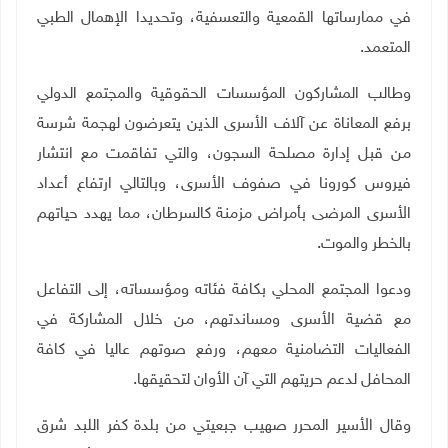
في ممارساتها القمعية والتعسفية، وتحديدا الإهمال الطبي
المتعمد
.
وطالب المشاركون المؤسسات الحقوقية والمجتمع الدولي
برفع المعاناة عن آلاف الأسرى الذين يتعرضون لهجمة شرسة
من قبل إدارة مصلحة السجون، والتي تفاقمت مع انتشار
فيروس كورونا في صفوف الأسرى، وبالتالي ارتفاع أعداد
الأسرى المرضى بأمراض مزمنة كالسرطان، مما يهدد حياتهم
بالخطر والموت
.
ودعوا المجتمع المحلي بكافة فئاته ومؤسساته، إلى التفاعل
مع قضية الأسرى ومساندتهم، من خلال المشاركة في
الفعاليات التضامنية معهم، ورفع صوتهم عاليا في كافة
المحافل لدعم حريتهم التي آن الأوان لتحقيقها
.
وقال الأسير المحرر صهيب جبعيتي من بلدة كفر اللبد شرق