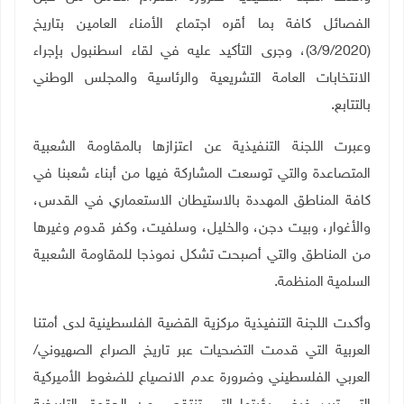
الفصائل كافة بما أقره اجتماع الأمناء العامين بتاريخ
(3/9/2020)، وجرى التأكيد عليه في لقاء اسطنبول بإجراء
الانتخابات العامة التشريعية والرئاسية والمجلس الوطني
بالتتابع.
وعبرت اللجنة التنفيذية عن اعتزازها بالمقاومة الشعبية
المتصاعدة والتي توسعت المشاركة فيها من أبناء شعبنا في
كافة المناطق المهددة بالاستيطان الاستعماري في القدس،
والأغوار، وبيت دجن، والخليل، وسلفيت، وكفر قدوم وغيرها
من المناطق والتي أصبحت تشكل نموذجا للمقاومة الشعبية
السلمية المنظمة.
وأكدت اللجنة التنفيذية مركزية القضية الفلسطينية لدى أمتنا
العربية التي قدمت التضحيات عبر تاريخ الصراع الصهيوني/
العربي الفلسطيني وضرورة عدم الانصياع للضغوط الأميركية