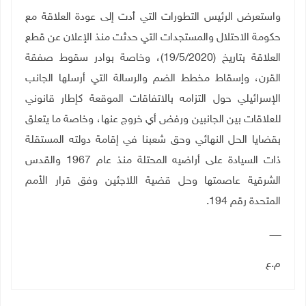
واستعرض الرئيس التطورات التي أدت إلى عودة العلاقة مع
حكومة الاحتلال والمستجدات التي حدثت منذ الإعلان عن قطع
العلاقة بتاريخ (19/5/2020)، وخاصة بوادر سقوط صفقة
القرن، وإسقاط مخطط الضم والرسالة التي أرسلها الجانب
الإسرائيلي حول التزامه بالاتفاقات الموقعة كإطار قانوني
للعلاقات بين الجانبين ورفض أي خروج عنها، وخاصة ما يتعلق
بقضايا الحل النهائي وحق شعبنا في إقامة دولته المستقلة
ذات السيادة على أراضيه المحتلة منذ عام 1967 والقدس
الشرقية عاصمتها وحل قضية اللاجئين وفق قرار الأمم
المتحدة رقم 194.
ــــــــ
م.ع