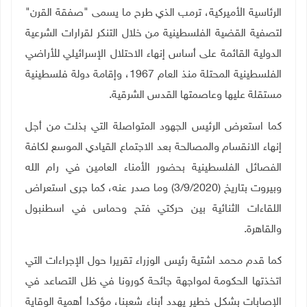
الرئاسية الأميركية، ترمب الذي طرح ما يسمى "صفقة القرن"
لتصفية القضية الفلسطينية من خلال التنكر لقرارات الشرعية
الدولية القائمة على أساس إنهاء الاحتلال الإسرائيلي للأراضي
الفلسطينية المحتلة منذ العام 1967، وإقامة دولة فلسطينية
مستقلة عليها وعاصمتها القدس الشرقية.
كما استعرض الرئيس الجهود المتواصلة التي بذلت من أجل
إنهاء الانقسام والمصالحة بعد الاجتماع القيادي الموسع لكافة
الفصائل الفلسطينية بحضور الأمناء العامين في رام الله
وبيروت بتاريخ (3/9/2020) وما صدر عنه، كما جرى استعراض
اللقاءات الثنائية بين حركتي فتح وحماس في اسطنبول
والقاهرة.
كما قدم محمد اشتية رئيس الوزراء تقريرا حول الإجراءات التي
اتخذتها الحكومة لمواجهة جائحة كورونا في ظل التصاعد في
الإصابات بشكل خطير يهدد أبناء شعبنا، مؤكدا أهمية الوقاية