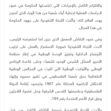
والالتزام الكامل بالإجراءات التي اعتمدتها الحكومة في ضوء
الدراسات العملية لحماية أبناء شعبنا من هذا الوباء الذي أصبح
يهدد العالم كله، وأثنت اللجنة التنفيذية على جهود الحكومة
في هذا المجال.
وفي ضوء النقاش المعمق الذي جرى لما استعرضه الرئيس،
أكدت اللجنة التنفيذية ضرورة الاستمرار بالعمل على ترتيب
الأوضاع الداخلية وتعزيز الوحدة الوطنية في إطار منظمة
التحرير الممثل الشرعي الوحيد لشعبنا، وعلى قاعدة البرنامج
الوطني والثوابت الوطنية التي أقرت في المجالس الوطنية
المتعاقبة بحق شعبنا الفلسطيني في تقرير مصيره وإنهاء
الاحتلال لأراضيه المحتلة عام 1967 وتجسيد إقامة الدولة
الفلسطينية وعاصمتها القدس الشرقية وحل قضية اللاجئين
وفق قرار الأمم المتحدة رقم 194.
وأكدت اللجنة التنفيذية ضرورة الالتزام الكامل من قبل