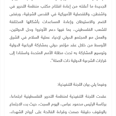
الجديدة ما أعلنته من إعادة افتتاح مكتب منظمة التحرير في
واشنطن، والقنصلية الأميركية في القدس الشرقية، ورفض
الضم والاستيطان وإعادة المساعدات بأشكالها المختلفة
للشعب الفلسطيني، بما فيها دعم الأونروا وحل الدولتين،
والعمل مع المجتمع الدولي لإحياء عملية السلام في الشرق
الأوسط من خلال عقد مؤتمر دولي بمشاركة الرباعية الدولية
وتوسيع المشاركة به تحت مظلة الأمم المتحدة واستنادا إلى
قرارات الشرعية الدولية ذات الصلة".
وفيما يلي بيان اللجنة التنفيذية:
عقدت اللجنة التنفيذية لمنظمة التحرير الفلسطينية اجتماعا،
برئاسة الرئيس محمود عباس، اليوم السبت، حيث بدء الاجتماع
بالوقوف دقيقة صمت وقراءة الفاتحة على أرواح الشهداء،