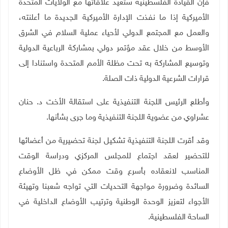
فإن القيادة الفلسطينية ستعيد علاقاتها مع الولايات المتحدة
الأميركية إذا ما نفذت الإدارة الأميركية الجديدة ما أعلنته،
والعمل مع المجتمع الدولي لأحياء عملية السلام في الشرق
الأوسط من خلال عقد مؤتمر دولي بمشاركة الرباعية الدولية
وتوسيع المشاركة به تحت مظلة الأمم المتحدة واستنادا إلى
قرارات الشرعية الدولية ذات الصلة.
وأطلع الرئيس اللجنة التنفيذية على استقالة الأخت د. حنان
عشراوي من عضوية اللجنة التنفيذية وما جرى بشأنها.
وقد أقرت اللجنة التنفيذية تشكيل لجنة تحضيرية من أعضائها
للتحضير لعقد اجتماع للمجلس المركزي ودراسة الوقت
المناسب لانعقاده بأسرع وقت ممكن في ظل الأوضاع
السائدة وضرورة مواجهة التحديات التي تواجه شعبنا وتهيئة
الأجواء لتعزيز الوحدة الوطنية وترتيب الأوضاع الداخلية في
الساحة الفلسطينية.