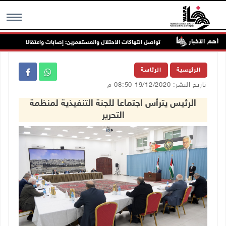
أهم الاخبار
تواصل انتهاكات الاحتلال والمستعمرين: إصابات واعتقالات واقتحامات واعت
MENU
الرئيسية
الرئاسة
تاريخ النشر: 19/12/2020 08:50 م
الرئيس يترأس اجتماعا للجنة التنفيذية لمنظمة
التحرير