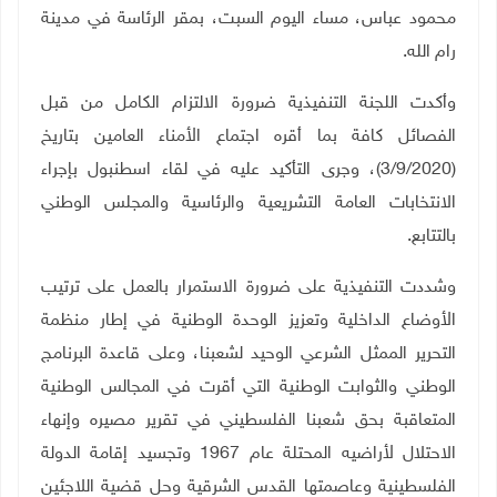
محمود عباس، مساء اليوم السبت، بمقر الرئاسة في مدينة
رام الله.
وأكدت اللجنة التنفيذية ضرورة الالتزام الكامل من قبل
الفصائل كافة بما أقره اجتماع الأمناء العامين بتاريخ
(3/9/2020)، وجرى التأكيد عليه في لقاء اسطنبول بإجراء
الانتخابات العامة التشريعية والرئاسية والمجلس الوطني
بالتتابع.
وشددت التنفيذية على ضرورة الاستمرار بالعمل على ترتيب
الأوضاع الداخلية وتعزيز الوحدة الوطنية في إطار منظمة
التحرير الممثل الشرعي الوحيد لشعبنا، وعلى قاعدة البرنامج
الوطني والثوابت الوطنية التي أقرت في المجالس الوطنية
المتعاقبة بحق شعبنا الفلسطيني في تقرير مصيره وإنهاء
الاحتلال لأراضيه المحتلة عام 1967 وتجسيد إقامة الدولة
الفلسطينية وعاصمتها القدس الشرقية وحل قضية اللاجئين