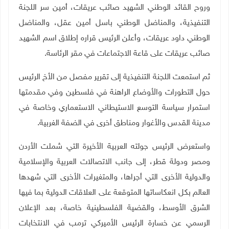
وروح القائد الوطني الشهيد صائب عريقات، أمين سر اللجنة
التنفيذية، والمناضل الوطني باسل أمين عقل،
والمناضل
الوطني داود عريقات، وأعلن الرئيس قراره إطلاق اسم الشهيد
صائب عريقات على قاعة الاجتماعات في مقر الرئاسة.
ثم استمعت اللجنة التنفيذية إلى تقرير مفصل من الأخ الرئيس
حول التطورات والأوضاع الراهنة في فلسطين وفي مقدمتها
استمرار سياسة التوسع الاستيطاني الاستعماري وخاصة في
مدينة القدس والأغوار ومناطق أخرى في الضفة الغربية.
واستعرض الرئيس جولته العربية الأخيرة التي شملت الأردن
ومصر ودولة قطر، إلى جانب الاتصالات العربية والإسلامية
والدولية الأخرى التي أجراها، والمتغيرات الأخرى التي شهدها
العالم بكل انعكاساتها المتوقعة على العلاقات الدولية بما فيها
الشرق الأوسط، والقضية الفلسطينية خاصة، بعد الإعلان
الرسمي عن خسارة الرئيس الأميركي ترمب في الانتخابات