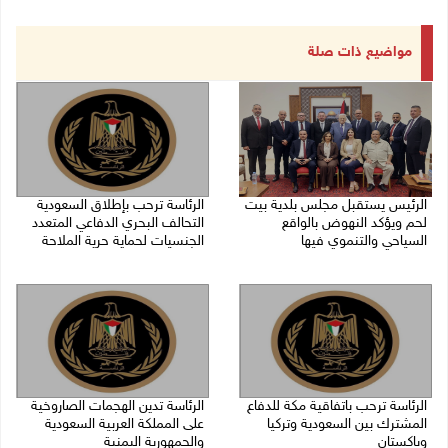
مواضيع ذات صلة
الرئيس يستقبل مجلس بلدية بيت
الرئاسة ترحب بإطلاق السعودية
لحم ويؤكد النهوض بالواقع
التحالف البحري الدفاعي المتعدد
السياحي والتنموي فيها
الجنسيات لحماية حرية الملاحة
08/08/2026 02:11 م
07/08/2026 06:17 م
الرئاسة ترحب باتفاقية مكة للدفاع
الرئاسة تدين الهجمات الصاروخية
المشترك بين السعودية وتركيا
على المملكة العربية السعودية
وباكستان
والجمهورية اليمنية