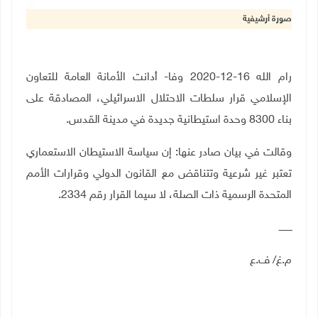
صورة أرشيفية
رام الله 16-12-2020 وفا- أدانت الأمانة العامة للتعاون
الإسلامي قرار سلطات الاحتلال الاسرائيلي، المصادقة على
بناء 8300 وحدة استيطانية جديدة في مدينة القدس.
وقالت في بيان صادر عنها: إن سياسة الاستيطان الاستعماري
تعتبر غير شرعية وتتناقض مع القانون الدولي وقرارات الأمم
المتحدة الرسمية ذات الصلة، لا سيما القرار رقم 2334.
ـــــــــ
م.غ/ ف.ع