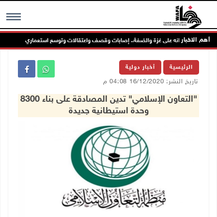
أهم الاخبار
ال يواصل عدوانه على غزة والضفة.. إصابات وقصف واعتقالات وتوسع استعماري
MENU
الرئيسية
أخبار دولية
تاريخ النشر: 16/12/2020 04:08 م
"التعاون الإسلامي" تدين المصادقة على بناء 8300
وحدة استيطانية جديدة