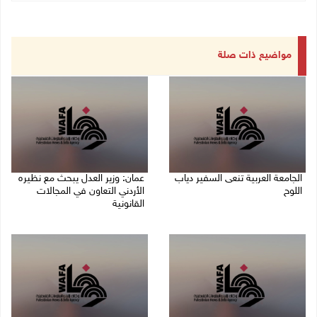
مواضيع ذات صلة
الجامعة العربية تنعى السفير دياب
عمان: وزير العدل يبحث مع نظيره
اللوح
الأردني التعاون في المجالات
القانونية
09/08/2026 05:28 م
09/08/2026 04:08 م