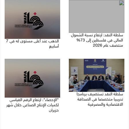
سلطة النقد: ارتفاع نسبة الشمول
المالي في فلسطين إلى 73%
الذهب عند أعلى مستوى له في 7
منتصف عام 2026
أسابيع
06/08/2026 02:31 م
06/08/2026 09:41 ص
سلطة النقد تستضيف برنامجا
تدريبيا متخصصا في الصحافة
"الإحصاء": ارتفاع الرقم القياسي
الاقتصادية والمصرفية
لكميات الإنتاج الصناعي خلال شهر
حزيران
05/08/2026 05:10 م
05/08/2026 09:36 ص