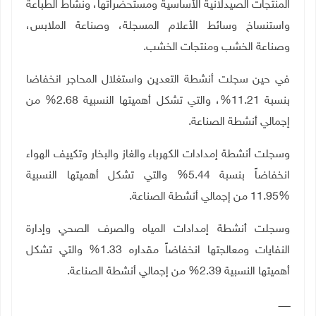
المنتجات الصيدلانية الأساسية ومستحضراتها، ونشاط الطباعة
واستنساخ وسائط الأعلام المسجلة، وصناعة الملابس،
وصناعة الخشب ومنتجات الخشب.
في حين سجلت أنشطة التعدين واستغلال المحاجر انخفاضا
بنسبة 11.21%، والتي تشكل أهميتها النسبية 2.68% من
إجمالي أنشطة ‏الصناعة.‏
وسجلت أنشطة إمدادات الكهرباء والغاز والبخار وتكييف الهواء
انخفاضاً بنسبة 5.44% والتي تشكل أهميتها النسبية
وسجلت أنشطة إمدادات المياه والصرف الصحي وإدارة
النفايات ومعالجتها انخفاضاً مقداره 1.33% والتي تشكل
أهميتها النسبية 2.39% من إجمالي أنشطة الصناعة.
ــــــــ