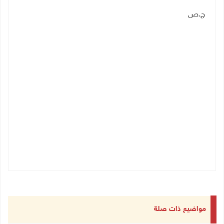
ج.ص
مواضيع ذات صلة