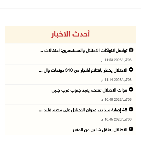
أحدث الاخبار
تواصل انتهاكات الاحتلال والمستعمرين: اعتقالات ...
06/آب/2026 11:53 م
الاحتلال يخطر باقتلاع أشجار من 310 دونمات وال ...
06/آب/2026 11:14 م
قوات الاحتلال تقتحم يعبد جنوب غرب جنين
06/آب/2026 10:49 م
48 إصابة منذ بدء عدوان الاحتلال على مخيم قلند ...
06/آب/2026 10:45 م
الاحتلال يعتقل شابين من المغير
06/آب/2026 10:27 م