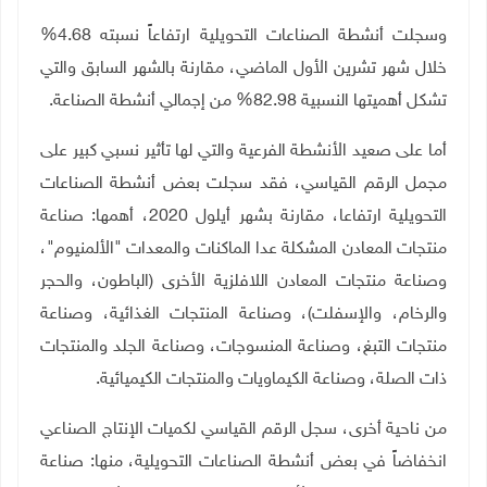
وسجلت أنشطة الصناعات التحويلية ارتفاعاً نسبته 4.68%
خلال شهر تشرين الأول الماضي، مقارنة بالشهر السابق والتي
تشكل أهميتها النسبية 82.98% من إجمالي أنشطة الصناعة.
أما على صعيد الأنشطة الفرعية والتي لها تأثير نسبي كبير على
مجمل الرقم القياسي، فقد سجلت بعض أنشطة الصناعات
التحويلية ارتفاعا، مقارنة بشهر أيلول 2020، أهمها: صناعة
منتجات المعادن المشكلة عدا الماكنات والمعدات "الألمنيوم"،
وصناعة منتجات المعادن اللافلزية الأخرى (الباطون، والحجر
والرخام، والإسفلت)، وصناعة المنتجات الغذائية، وصناعة
منتجات التبغ، وصناعة المنسوجات، وصناعة الجلد والمنتجات
ذات الصلة، وصناعة الكيماويات والمنتجات الكيميائية.
من ناحية أخرى، سجل الرقم القياسي لكميات الإنتاج الصناعي
انخفاضاً في بعض أنشطة الصناعات التحويلية، منها: صناعة