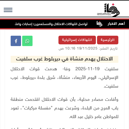
أهم الاخبار
 غرب جنين
تواصل انتهاكات الاحتلال والمستعمرين: إصابات واعتقالات واقتحا
MENU
الرئيسية
انتهاكات إسرائيلية
تاريخ النشر: 19/11/2025 10:16 ص
الاحتلال يهدم منشأة في ديربلوط غرب سلفيت
سلفيت 19-11-2025 وفا- هدمت قوات الاحتلال
الإسرائيلي، اليوم الأربعاء، منشأة، شرق بلدة ديربلوط، غرب
سلفيت.
وأفادت مصادر محلية، بأن قوات الاحتلال اقتحمت منطقة
باب المرج من البلدة، وشرعت بهدم "مغسلة مركبات"، تعود
للمواطن عامر خليل عبد الله.