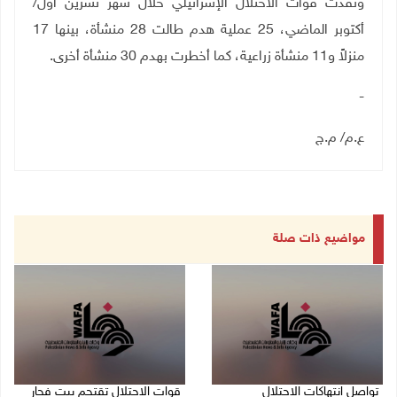
ونفذت قوات الاحتلال الإسرائيلي خلال شهر تشرين أول/
أكتوبر الماضي، 25 عملية هدم طالت 28 منشأة، بينها 17
منزلاً و11 منشأة زراعية، كما أخطرت بهدم 30 منشأة أخرى.
-
ع.م/ م.ج
مواضيع ذات صلة
تواصل انتهاكات الاحتلال
قوات الاحتلال تقتحم بيت فجار